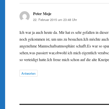
Peter Moje
sagt:
22. Februar 2015 um 23:48 Uhr
Ich war ja auch heute da. Mir hat es sehr gefallen in dies
noch gekommen ist, um uns zu besuchen.Ich möchte auch n
angenehme Mannschaftsatmosphäre schafft.Es war so spa
sehen,was passiert war,obwohl ich mich eigentlich verabsch
so verteidigt hatte.Ich freue mich schon auf die alte Kn
Antworten