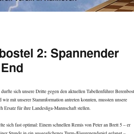
bostel 2: Spannender
 End
 durfte sich unsere Dritte gegen den aktuellen Tabellenführer Berenbost
 wir mit unserer Stammformation antreten konnten, mussten unsere
h Ersatz für ihre Landesliga-Mannschaft stellen.
e sich fast optimal: Einem schnellen Remis von Peter an Brett 5 – er
einer Stunde in ein ausgeglichenes Turm-/Figurenendspiel gelangt –