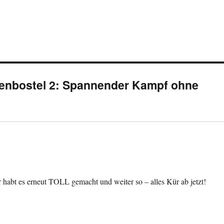
enbostel 2: Spannender Kampf ohne
 habt es erneut TOLL gemacht und weiter so – alles Kür ab jetzt!