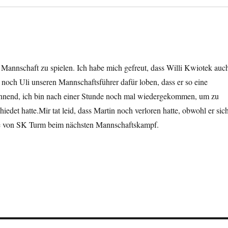
er Mannschaft zu spielen. Ich habe mich gefreut, dass Willi Kwiotek auc
och Uli unseren Mannschaftsführer dafür loben, dass er so eine
nnend, ich bin nach einer Stunde noch mal wiedergekommen, um zu
iedet hatte.Mir tat leid, dass Martin noch verloren hatte, obwohl er sic
eipe von SK Turm beim nächsten Mannschaftskampf.