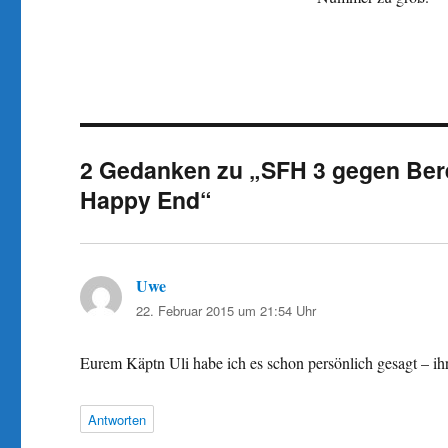
2 Gedanken zu „SFH 3 gegen Ber
Happy End“
Uwe
sagt:
22. Februar 2015 um 21:54 Uhr
Eurem Käptn Uli habe ich es schon persönlich gesagt – ihr
Antworten