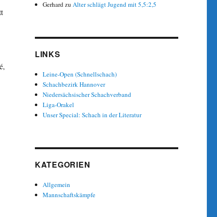
Gerhard
zu
Alter schlägt Jugend mit 5,5:2,5
t
LINKS
é,
Leine-Open (Schnellschach)
Schachbezirk Hannover
Niedersächsischer Schachverband
Liga-Orakel
Unser Special: Schach in der Literatur
KATEGORIEN
Allgemein
Mannschaftskämpfe