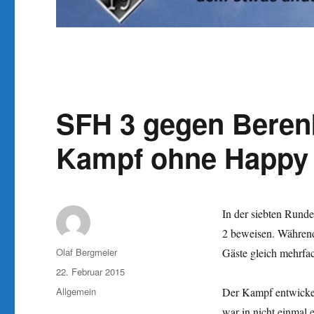
SFH 3 gegen Beren
Kampf ohne Happy
In der siebten Runde
2 beweisen. Während
Autor
Olaf Bergmeier
Gäste gleich mehrfac
Veröffentlicht
22. Februar 2015
am
Kategorien
Allgemein
Der Kampf entwickelt
war in nicht einmal 