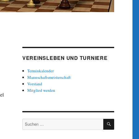
VEREINSLEBEN UND TURNIERE
Terminkalender
Mannschaftsmeisterschaft
Vorstand
Mitglied werden
el
SUCHEN
Suche
nach: