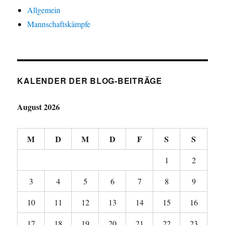
Allgemein
Mannschaftskämpfe
KALENDER DER BLOG-BEITRÄGE
August 2026
M
D
M
D
F
S
S
1
2
3
4
5
6
7
8
9
10
11
12
13
14
15
16
17
18
19
20
21
22
23