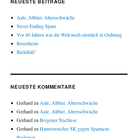
NEUESTE BEITRÄGE
Aale, Altbier, Altersschwäche
Never Ending Spam
Vor 40 Jahren war die Welt noch ziemlich in Ordnung
Rosenheim
Bielefeld!
NEUESTE KOMMENTARE
Gerhard
zu
Aale, Altbier, Altersschwäche
Gerhard
zu
Aale, Altbier, Altersschwäche
Gerhard
zu
Bergener Nachlese
Gerhard
zu
Hannoverscher SK gegen Spartacus
Budapest