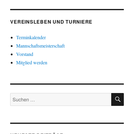
VEREINSLEBEN UND TURNIERE
Terminkalender
Mannschaftsmeisterschaft
Vorstand
Mitglied werden
SU
Suche
nach: