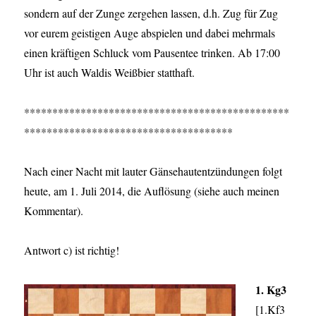
sondern auf der Zunge zergehen lassen, d.h. Zug für Zug
vor eurem geistigen Auge abspielen und dabei mehrmals
einen kräftigen Schluck vom Pausentee trinken. Ab 17:00
Uhr ist auch Waldis Weißbier statthaft.
***********************************************
*************************************
Nach einer Nacht mit lauter Gänsehautentzündungen folgt
heute, am 1. Juli 2014, die Auflösung (siehe auch meinen
Kommentar).
Antwort c) ist richtig!
1. Kg3
[1.Kf3