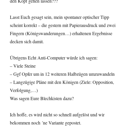
den Kopf gehen lassen???
Lasst Euch gesagt sein, mein spontaner optischer Tipp
scheint korrekt – die gestern mit Papierausdruck und zwei
Fingern (Königswanderungen…) erhaltenen Ergebnisse
decken sich damit.
Übrigens Echt Anti-Computer würde ich sagen:
– Viele Steine
– Ggf Opfer um in 12 weiteren Halbzügen umzuwandeln
– Langzügige Pläne mit den Königen (Ziele: Opposition,
Verfolgung,…)
Was sagen Eure Blechkisten dazu?
Ich hoffe, es wird nicht so schnell aufgelöst und wir
bekommen noch ´ne Variante gepostet.