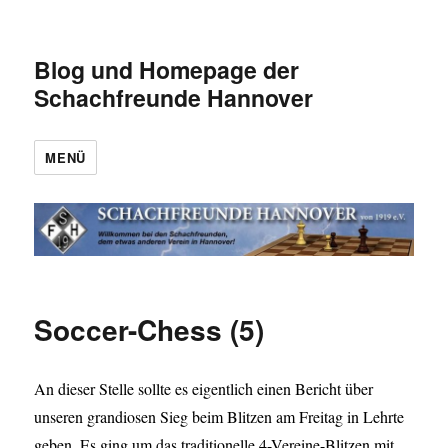
Blog und Homepage der
Schachfreunde Hannover
MENÜ
Soccer-Chess (5)
An dieser Stelle sollte es eigentlich einen Bericht über
unseren grandiosen Sieg beim Blitzen am Freitag in Lehrte
geben. Es ging um das traditionelle 4-Vereine-Blitzen mit