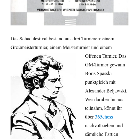
Das Schachfestival bestand aus drei Turnieren: einem
Großmeisterturnier, einem
Meisterturnier und einem
Offenen Turnier. Das
GM-Turnier gewann
Boris Spasski
punktgleich mit
Alexander Beljawski.
Wer darüber hinaus
teilnahm, könnt ihr
über
365chess
nachvollziehen und
sämtliche Partien