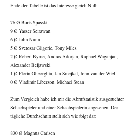
Ende der Tabelle ist das Interesse gleich Null:
76 Ø Boris Spasski
9 Ø Yasser Seirawan
6 Ø John Nunn
5 Ø Svetozar Gligoric, Tony Miles
2 Ø Robert Byrne, Andras Adorjan, Raphael Waganjan,
Alexander Beljawski
1 Ø Florin Gheorghiu, Jan Smejkal, John van der Wiel
0 Ø Vladimir Liberzon, Michael Stean
Zum Vergleich habe ich mir die Abrufstatistik ausgesuchter
Schachspieler und einer Schachspielerin angesehen. Der
tägliche Durchschnitt stellt sich wie folgt dar:
830 Ø Magnus Carlsen