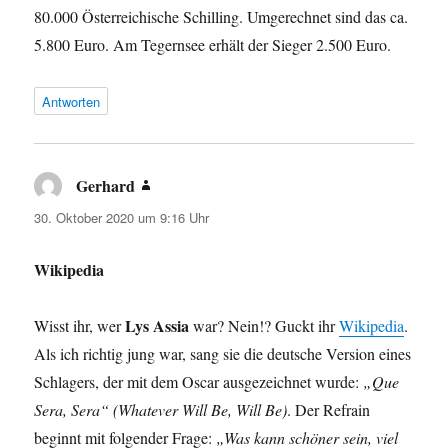
80.000 Österreichische Schilling. Umgerechnet sind das ca.
5.800 Euro. Am Tegernsee erhält der Sieger 2.500 Euro.
Antworten
Gerhard
sagt:
30. Oktober 2020 um 9:16 Uhr
Wikipedia
Lys Assia
Wisst ihr, wer
war? Nein!? Guckt ihr
Wikipedia
.
Als ich richtig jung war, sang sie die deutsche Version eines
Schlagers, der mit dem Oscar ausgezeichnet wurde:
„Que
Sera, Sera“ (Whatever Will Be, Will Be)
. Der Refrain
beginnt mit folgender Frage:
„Was kann schöner sein, viel