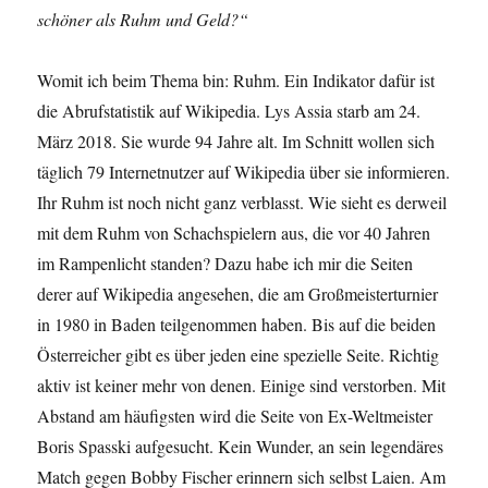
schöner als Ruhm und Geld?“
Womit ich beim Thema bin: Ruhm. Ein Indikator dafür ist
die Abrufstatistik auf Wikipedia. Lys Assia starb am 24.
März 2018. Sie wurde 94 Jahre alt. Im Schnitt wollen sich
täglich 79 Internetnutzer auf Wikipedia über sie informieren.
Ihr Ruhm ist noch nicht ganz verblasst. Wie sieht es derweil
mit dem Ruhm von Schachspielern aus, die vor 40 Jahren
im Rampenlicht standen? Dazu habe ich mir die Seiten
derer auf Wikipedia angesehen, die am Großmeisterturnier
in 1980 in Baden teilgenommen haben. Bis auf die beiden
Österreicher gibt es über jeden eine spezielle Seite. Richtig
aktiv ist keiner mehr von denen. Einige sind verstorben. Mit
Abstand am häufigsten wird die Seite von Ex-Weltmeister
Boris Spasski aufgesucht. Kein Wunder, an sein legendäres
Match gegen Bobby Fischer erinnern sich selbst Laien. Am