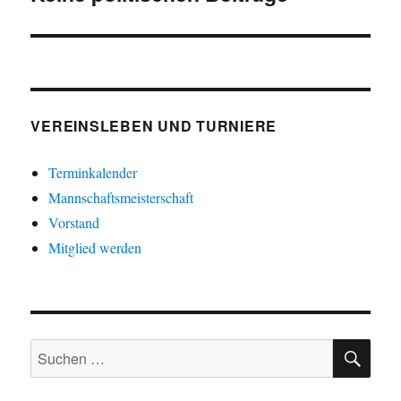
Beitrag:
VEREINSLEBEN UND TURNIERE
Terminkalender
Mannschaftsmeisterschaft
Vorstand
Mitglied werden
SU
Suche
nach: