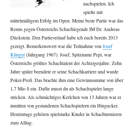
nachspielen. Ich
spielte mit
mittelmäßigem Erfolg im Open. Meine beste Partie war das
Remis gegen Österreichs Schachlegende IM Dr. Andreas
Dückstein. Den Partieverlauf habe ich euch bereits 2013
gezeigt. Bemerkenswert war die Teilnahme von
Josef
Klinger
(Jahrgang 1967). Josef, Spitzname Pepi, war
Österreichs größtes Schachtalent der Achtzigerjahre. Zehn
Jahre später beendete er seine Schachkarriere und wurde
Poker-Profi. Das brachte ihm eine Gewinnsumme von über
1,7 Mio $ ein. Dafür musst du als Schachspieler lange
stricken. Als schmächtiges Kerlchen von 13 Jahren war er
inmitten von gestandenen Schachspielern ein Hingucker.
Heutzutage gehören spielstarke Kinder in Schachturnieren
zum Alltag.