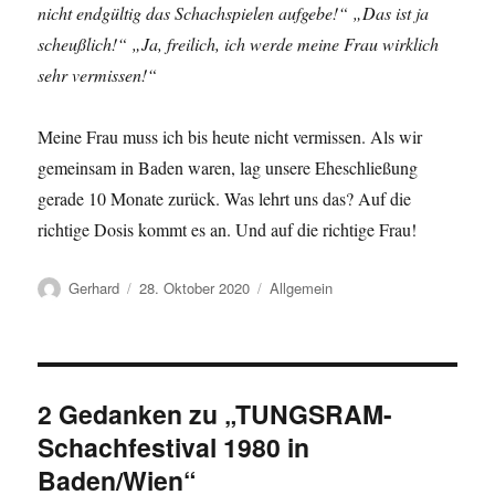
nicht endgültig das Schachspielen aufgebe!“ „Das ist ja
scheußlich!“ „Ja, freilich, ich werde meine Frau wirklich
sehr vermissen!“
Meine Frau muss ich bis heute nicht vermissen. Als wir
gemeinsam in Baden waren, lag unsere Eheschließung
gerade 10 Monate zurück. Was lehrt uns das? Auf die
richtige Dosis kommt es an. Und auf die richtige Frau!
Autor
Veröffentlicht
Kategorien
Gerhard
28. Oktober 2020
Allgemein
am
2 Gedanken zu „TUNGSRAM-
Schachfestival 1980 in
Baden/Wien“