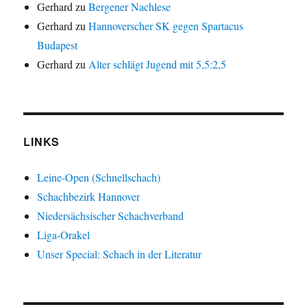
Gerhard
zu
Bergener Nachlese
Gerhard
zu
Hannoverscher SK gegen Spartacus
Budapest
Gerhard
zu
Alter schlägt Jugend mit 5,5:2,5
LINKS
Leine-Open (Schnellschach)
Schachbezirk Hannover
Niedersächsischer Schachverband
Liga-Orakel
Unser Special: Schach in der Literatur