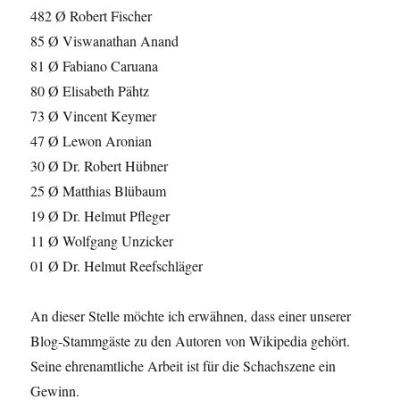
482 Ø Robert Fischer
85 Ø Viswanathan Anand
81 Ø Fabiano Caruana
80 Ø Elisabeth Pähtz
73 Ø Vincent Keymer
47 Ø Lewon Aronian
30 Ø Dr. Robert Hübner
25 Ø Matthias Blübaum
19 Ø Dr. Helmut Pfleger
11 Ø Wolfgang Unzicker
01 Ø Dr. Helmut Reefschläger
An dieser Stelle möchte ich erwähnen, dass einer unserer
Blog-Stammgäste zu den Autoren von Wikipedia gehört.
Seine ehrenamtliche Arbeit ist für die Schachszene ein
Gewinn.