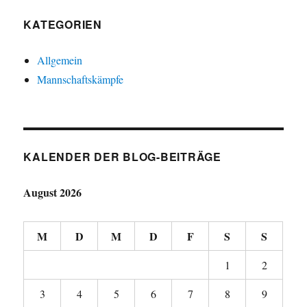
KATEGORIEN
Allgemein
Mannschaftskämpfe
KALENDER DER BLOG-BEITRÄGE
August 2026
M
D
M
D
F
S
S
1
2
3
4
5
6
7
8
9