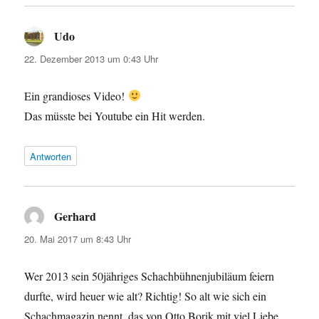
Udo
sagt:
22. Dezember 2013 um 0:43 Uhr
Ein grandioses Video!
Das müsste bei Youtube ein Hit werden.
Antworten
Gerhard
sagt:
20. Mai 2017 um 8:43 Uhr
Wer 2013 sein 50jähriges Schachbühnenjubiläum feiern
durfte, wird heuer wie alt? Richtig! So alt wie sich ein
Schachmagazin nennt, das von Otto Borik mit viel Liebe