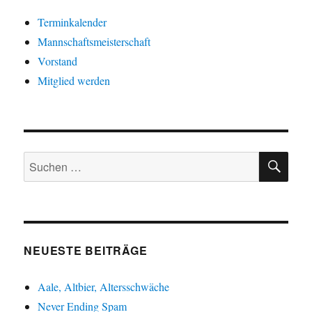
Terminkalender
Mannschaftsmeisterschaft
Vorstand
Mitglied werden
SU
Suche
nach:
NEUESTE BEITRÄGE
Aale, Altbier, Altersschwäche
Never Ending Spam