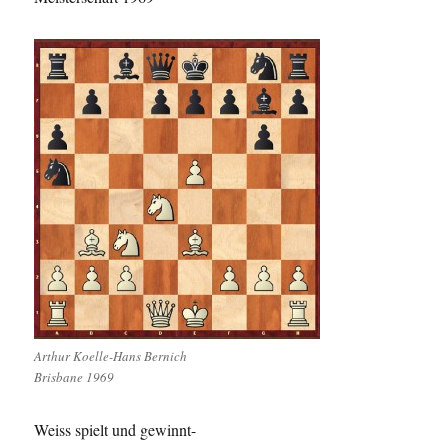
Arthur Koelle-Hans Bernich
Brisbane 1969
Weiss spielt und gewinnt-