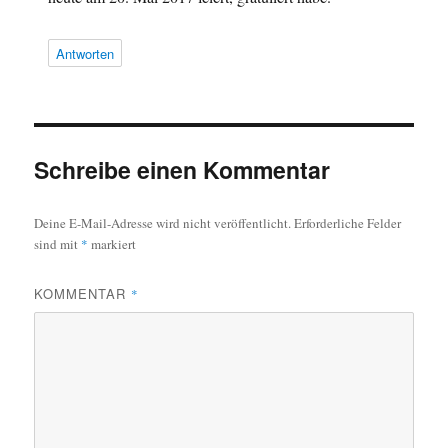
Antworten
Schreibe einen Kommentar
Deine E-Mail-Adresse wird nicht veröffentlicht.
Erforderliche Felder
sind mit
*
markiert
KOMMENTAR
*