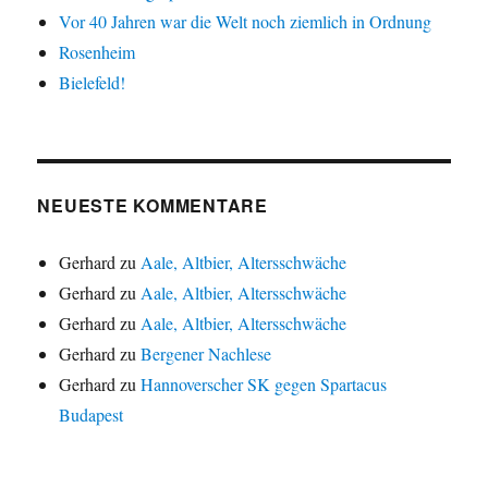
Vor 40 Jahren war die Welt noch ziemlich in Ordnung
Rosenheim
Bielefeld!
NEUESTE KOMMENTARE
Gerhard
zu
Aale, Altbier, Altersschwäche
Gerhard
zu
Aale, Altbier, Altersschwäche
Gerhard
zu
Aale, Altbier, Altersschwäche
Gerhard
zu
Bergener Nachlese
Gerhard
zu
Hannoverscher SK gegen Spartacus
Budapest