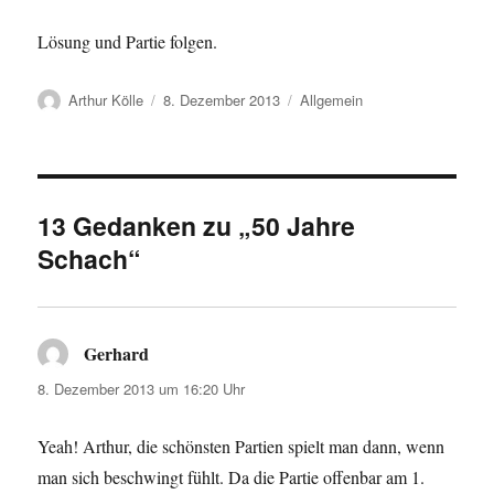
Lösung und Partie folgen.
Autor
Veröffentlicht
Kategorien
Arthur Kölle
8. Dezember 2013
Allgemein
am
13 Gedanken zu „50 Jahre
Schach“
Gerhard
sagt:
8. Dezember 2013 um 16:20 Uhr
Yeah! Arthur, die schönsten Partien spielt man dann, wenn
man sich beschwingt fühlt. Da die Partie offenbar am 1.