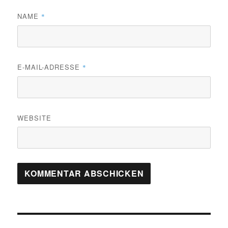
NAME
*
E-MAIL-ADRESSE
*
WEBSITE
Beitragsnavigation