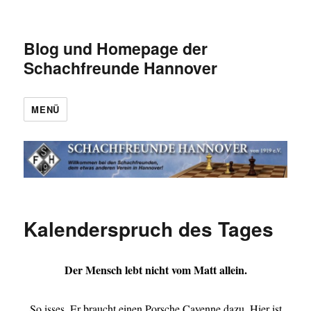
Blog und Homepage der
Schachfreunde Hannover
MENÜ
Kalenderspruch des Tages
Der Mensch lebt nicht vom Matt allein.
So isses. Er braucht einen Porsche Cayenne dazu. Hier ist