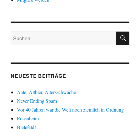
SU
Suche
nach:
NEUESTE BEITRÄGE
Aale, Altbier, Altersschwäche
Never Ending Spam
Vor 40 Jahren war die Welt noch ziemlich in Ordnung
Rosenheim
Bielefeld!