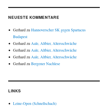
NEUESTE KOMMENTARE
Gerhard
zu
Hannoverscher SK gegen Spartacus
Budapest
Gerhard
zu
Aale, Altbier, Altersschwäche
Gerhard
zu
Aale, Altbier, Altersschwäche
Gerhard
zu
Aale, Altbier, Altersschwäche
Gerhard
zu
Bergener Nachlese
LINKS
Leine-Open (Schnellschach)