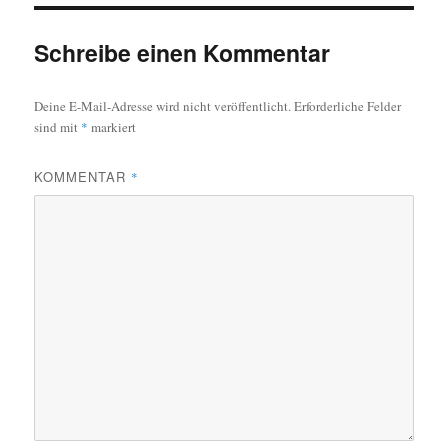
Schreibe einen Kommentar
Deine E-Mail-Adresse wird nicht veröffentlicht.
Erforderliche Felder
sind mit
*
markiert
KOMMENTAR
*