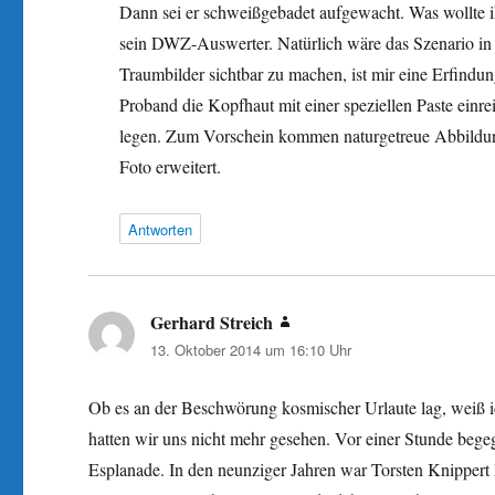
Dann sei er schweißgebadet aufgewacht. Was wollte i
sein DWZ-Auswerter. Natürlich wäre das Szenario in 
Traumbilder sichtbar zu machen, ist mir eine Erfind
Proband die Kopfhaut mit einer speziellen Paste ein
legen. Zum Vorschein kommen naturgetreue Abbildung
Foto erweitert.
Antworten
Gerhard Streich
sagt:
13. Oktober 2014 um 16:10 Uhr
Ob es an der Beschwörung kosmischer Urlaute lag, weiß ich
hatten wir uns nicht mehr gesehen. Vor einer Stunde beg
Esplanade. In den neunziger Jahren war Torsten Knippert