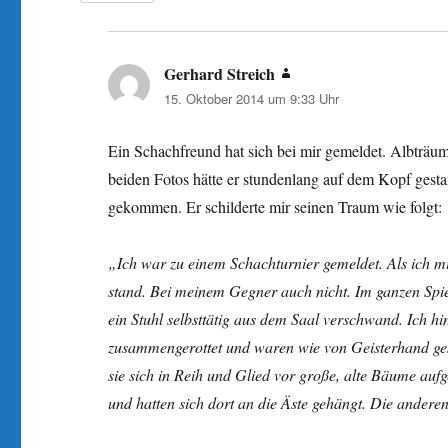
Gerhard Streich
sagt:
15. Oktober 2014 um 9:33 Uhr
Ein Schachfreund hat sich bei mir gemeldet. Albträu
beiden Fotos hätte er stundenlang auf dem Kopf gest
gekommen. Er schilderte mir seinen Traum wie folgt:
„Ich war zu einem Schachturnier gemeldet. Als ich mich
stand. Bei meinem Gegner auch nicht. Im ganzen Spiel
ein Stuhl selbsttätig aus dem Saal verschwand. Ich hi
zusammengerottet und waren wie von Geisterhand ges
sie sich in Reih und Glied vor große, alte Bäume aufge
und hatten sich dort an die Äste gehängt. Die andere