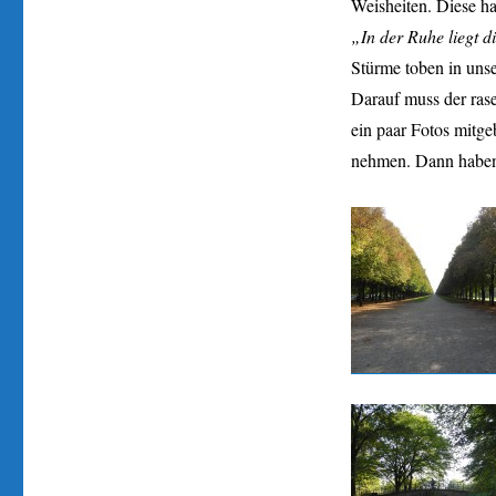
Weisheiten. Diese ha
„In der Ruhe liegt d
Stürme toben in unse
Darauf muss der rase
ein paar Fotos mitge
nehmen. Dann haben 