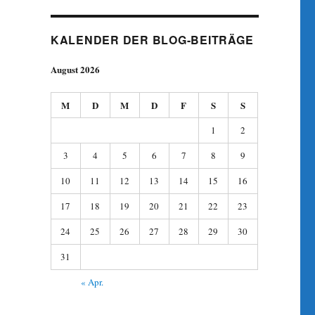
KALENDER DER BLOG-BEITRÄGE
August 2026
M
D
M
D
F
S
S
1
2
3
4
5
6
7
8
9
10
11
12
13
14
15
16
17
18
19
20
21
22
23
24
25
26
27
28
29
30
31
« Apr.