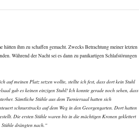
me hätten ihm zu schaffen gemacht. Zwecks Betrachtung meiner letzten
anden. Während der Nacht sei es dann zu panikartigen Schlafstörungen
 auf meinen Platz setzen wollte, stellte ich fest, dass dort kein Stuhl
saal gab es keinen einzigen Stuhl! Ich konnte gerade noch sehen, dass
nterher. Sämtliche Stühle aus dem Turniersaal hatten sich
teuert schnurstracks auf dem Weg in den Georgengarten. Dort hatten
stellt. Die ersten Stühle waren bis in die mächtigen Kronen geklettert
n Stühle drängten nach.“