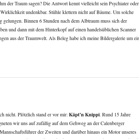
hm der Traum sagen? Die Antwort kennt vielleicht sein Psychiater oder
Wirklichkeit undenkbar. Stühle klettern nicht auf Bäume. Um solche
ung gelungen. Binnen 6 Stunden nach dem Albtraum muss sich der
reiben und dann mit dem Hinterkopf auf einen handelsüblichen Scanner
en aus der Traumwelt. Als Beleg habe ich meine Bildergalerie um ei
Käpt’n Knippi
 nicht. Plötzlich stand er vor mir:
. Rund 15 Jahre
egneten wir uns auf zufällig auf dem Gehweg an der Calenberger
 Mannschaftsführer der Zweiten und darüber hinaus ein Motor unseres