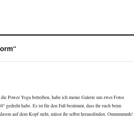
torm“
ie Power Yoga betreiben, habe ich meine Galerie um zwei Fotos
180° gedreht habe. Es ist für den Fall bestimmt, dass ihr euch beim
s davon auf dem Kopf steht, müsst ihr selbst herausfinden. Ommmmmh!