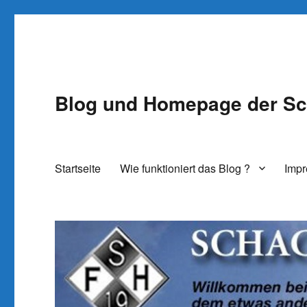
Blog und Homepage der Sc
Startseite
Wie funktioniert das Blog ?
Imp