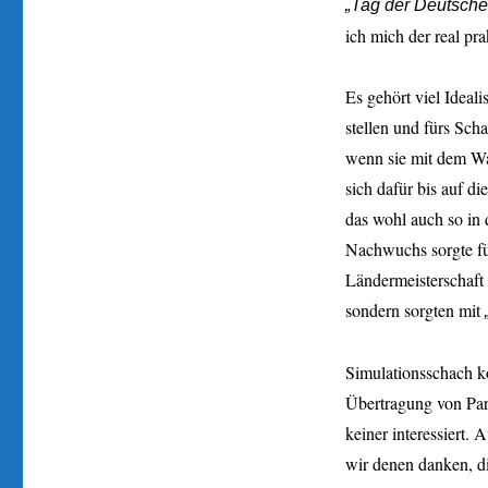
„Tag der Deutsche
ich mich der real pr
Es gehört viel Ideali
stellen und fürs Sch
wenn sie mit dem Wa
sich dafür bis auf d
das wohl auch so in
Nachwuchs sorgte f
Ländermeisterschaft 
sondern sorgten mit
Simulationsschach k
Übertragung von Part
keiner interessiert. 
wir denen danken, di