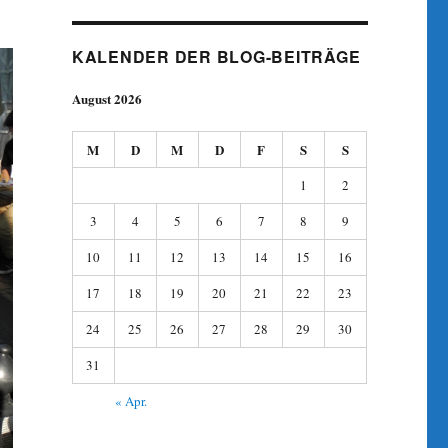
KALENDER DER BLOG-BEITRÄGE
August 2026
M
D
M
D
F
S
S
1
2
3
4
5
6
7
8
9
10
11
12
13
14
15
16
17
18
19
20
21
22
23
24
25
26
27
28
29
30
31
« Apr.