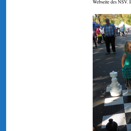
Webseite des NSV. I