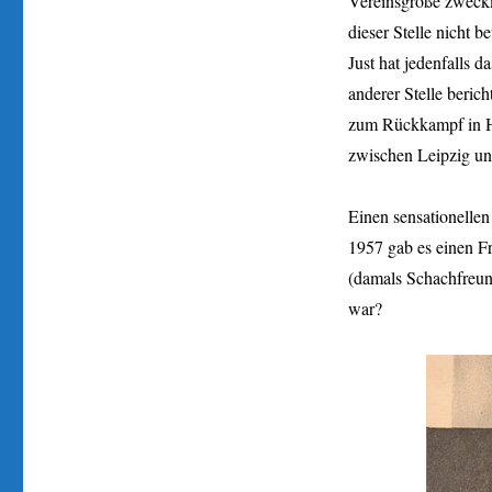
Vereinsgröße zweckmä
dieser Stelle nicht b
Just hat jedenfalls 
anderer Stelle beric
zum Rückkampf in H
zwischen Leipzig un
Einen sensationelle
1957 gab es einen 
(damals Schachfreun
war?