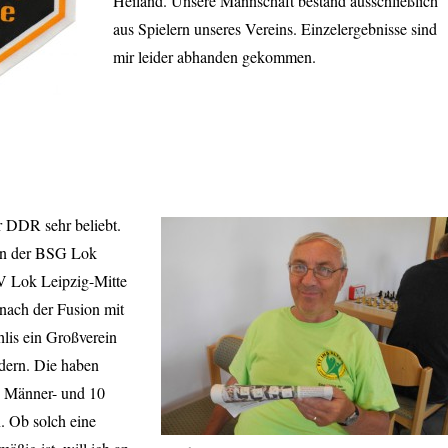
Heiland. Unsere Mannschaft bestand ausschließlich
aus Spielern unseres Vereins. Einzelergebnisse sind
mir leider abhanden gekommen.
 DDR sehr beliebt.
on der BSG Lok
V Lok Leipzig-Mitte
nach der Fusion mit
is ein Großverein
edern. Die haben
11 Männer- und 10
 Ob solch eine