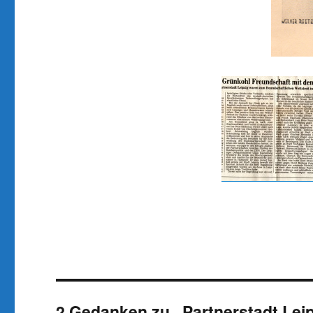
2 Gedanken zu „Partnerstadt Lei