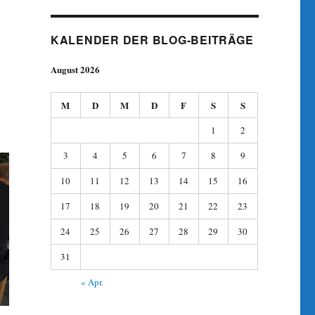
KALENDER DER BLOG-BEITRÄGE
August 2026
M
D
M
D
F
S
S
1
2
3
4
5
6
7
8
9
10
11
12
13
14
15
16
17
18
19
20
21
22
23
24
25
26
27
28
29
30
31
« Apr.