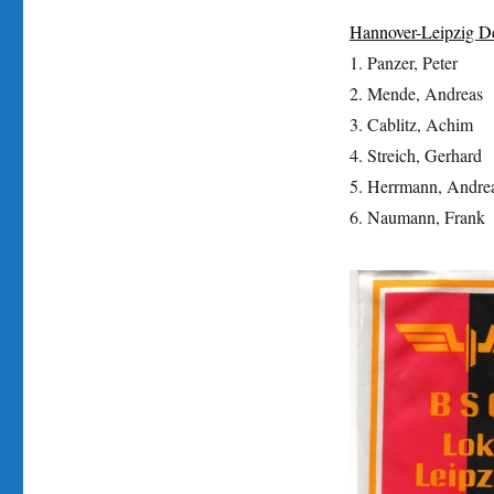
Hannover-Leipzig De
1. Panzer, Pete
2. Mende, Andrea
3. Cablitz, Achi
4. Streich, Gerha
5. Herrmann, Andr
6. Naumann, Fra