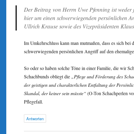
Der Beitrag von Herrn Uwe Pfenning ist weder f
hier um einen schwerwiegenden persönlichen Ang
Ullrich Krause sowie des Vizepräsidenten Klaus
Im Umkehrschluss kann man mutmaßen, dass es sich bei d
schwerwiegenden persönlichen Angriff auf den ehemaligen 
So oder so haben solche Töne in einer Familie, die wir S
Schachbunds obliegt die
„Pflege und Förderung des Schach
der geistigen und charakterlichen Entfaltung der Persönli
Skandal, der keiner sein müsste“
(O-Ton Schachperlen vo
Pflegefall.
Antworten