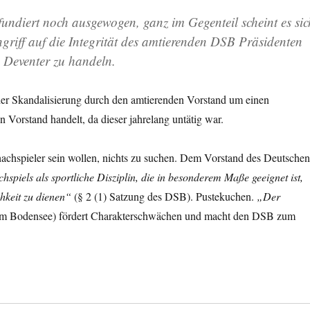
undiert noch ausgewogen, ganz im Gegenteil scheint es sic
riff auf die Integrität des amtierenden DSB Präsidenten
 Deventer zu handeln.
er Skandalisierung durch den amtierenden Vorstand um einen
Vorstand handelt, da dieser jahrelang untätig war.
chachspieler sein wollen, nichts zu suchen. Dem Vorstand des Deutsche
spiels als sportliche Disziplin, die in besonderem Maße geeignet ist,
chkeit zu dienen“
(§ 2 (1) Satzung des DSB). Pustekuchen.
„Der
m Bodensee) fördert Charakterschwächen und macht den DSB zum