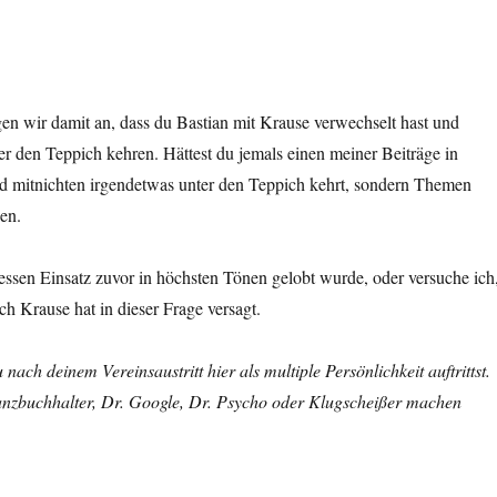
gen wir damit an, dass du Bastian mit Krause verwechselt hast und
er den Teppich kehren. Hättest du jemals einen meiner Beiträge in
rd mitnichten irgendetwas unter den Teppich kehrt, sondern Themen
en.
dessen Einsatz zuvor in höchsten Tönen gelobt wurde, oder versuche ich
ch Krause hat in dieser Frage versagt.
ch deinem Vereinsaustritt hier als multiple Persönlichkeit auftrittst.
anzbuchhalter, Dr. Google, Dr. Psycho oder Klugscheißer machen