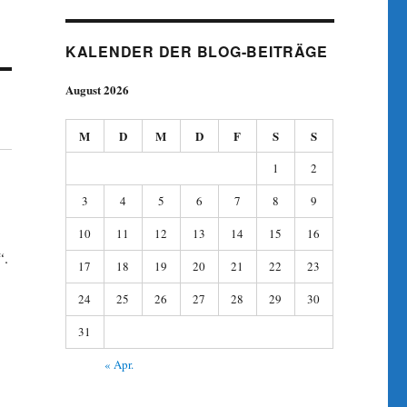
KALENDER DER BLOG-BEITRÄGE
August 2026
M
D
M
D
F
S
S
1
2
3
4
5
6
7
8
9
10
11
12
13
14
15
16
“
.
17
18
19
20
21
22
23
24
25
26
27
28
29
30
31
« Apr.