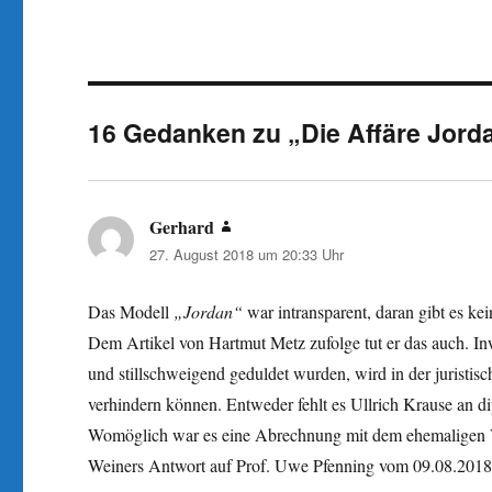
16 Gedanken zu „Die Affäre Jord
Gerhard
sagt:
27. August 2018 um 20:33 Uhr
Das Modell
„Jordan“
war intransparent, daran gibt es ke
Dem Artikel von Hartmut Metz zufolge tut er das auch. I
und stillschweigend geduldet wurden, wird in der juristis
verhindern können. Entweder fehlt es Ullrich Krause an di
Womöglich war es eine Abrechnung mit dem ehemaligen Vo
Weiners Antwort auf Prof. Uwe Pfenning vom 09.08.2018