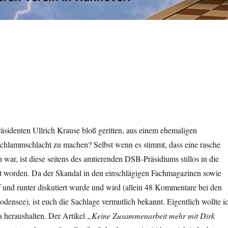
sidenten Ullrich Krause bloß geritten, aus einem ehemaligen
Schlammschlacht zu machen? Selbst wenn es stimmt, dass eine rasche
war, ist diese seitens des amtierenden DSB-Präsidiums stillos in die
rrt worden. Da der Skandal in den einschlägigen Fachmagazinen sowie
 und runter diskutiert wurde und wird (allein 48 Kommentare bei den
ensee), ist euch die Sachlage vermutlich bekannt. Eigentlich wollte i
heraushalten. Der Artikel
„Keine Zusammenarbeit mehr mit Dirk