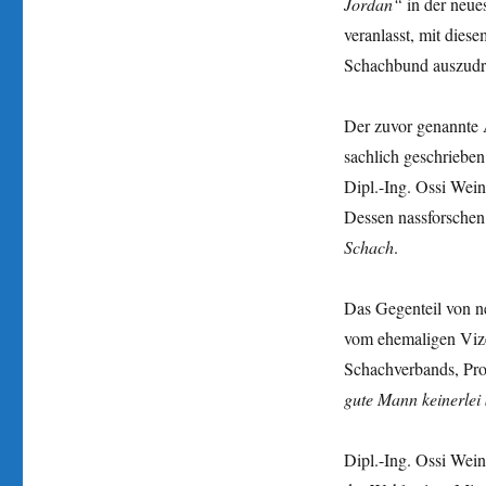
Jordan“
in der neue
veranlasst, mit dies
Schachbund auszudr
Der zuvor genannte 
sachlich geschrieben
Dipl.-Ing. Ossi Wei
Dessen nassforsche
Schach
.
Das Gegenteil von ne
vom ehemaligen Vize
Schachverbands, Pro
gute Mann keinerlei 
Dipl.-Ing. Ossi Weine