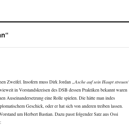
an“
inen Zweifel. Insofern muss Dirk Jordan
„Asche auf sein Haupt streuen
nwieweit in Vorstandskreisen des DSB dessen Praktiken bekannt waren
chen Auseinandersetzung eine Rolle spielen. Die hätte man indes
plomatischem Geschick, oder er hat sich von anderen treiben lassen.
rstand um Herbert Bastian. Dazu passt folgender Satz aus Ossi
: