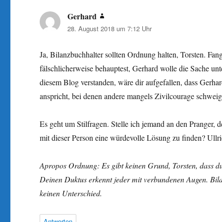
Gerhard
sagt:
28. August 2018 um 7:12 Uhr
Ja, Bilanzbuchhalter sollten Ordnung halten, Torsten. Fan
fälschlicherweise behauptest, Gerhard wolle die Sache unt
diesem Blog verstanden, wäre dir aufgefallen, dass Gerha
anspricht, bei denen andere mangels Zivilcourage schweig
Es geht um Stilfragen. Stelle ich jemand an den Pranger, 
mit dieser Person eine würdevolle Lösung zu finden? Ullri
Apropos Ordnung: Es gibt keinen Grund, Torsten, dass du na
Deinen Duktus erkennt jeder mit verbundenen Augen. Bil
keinen Unterschied.
Antworten