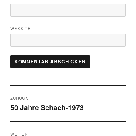
WEBSITE
Beitragsnavigation
ZURÜCK
50 Jahre Schach-1973
Vorheriger
Beitrag:
WEITER