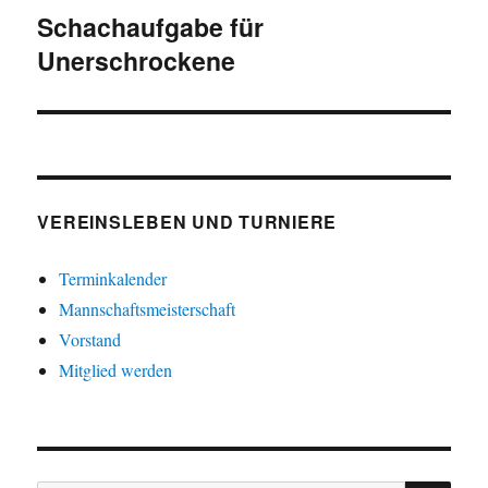
Schachaufgabe für
Nächster
Unerschrockene
Beitrag:
VEREINSLEBEN UND TURNIERE
Terminkalender
Mannschaftsmeisterschaft
Vorstand
Mitglied werden