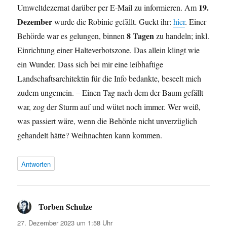
19.
Umweltdezernat darüber per E-Mail zu informieren. Am
Dezember
wurde die Robinie gefällt. Guckt ihr:
hier
. Einer
8 Tagen
Behörde war es gelungen, binnen
zu handeln; inkl.
Einrichtung einer Halteverbotszone. Das allein klingt wie
ein Wunder. Dass sich bei mir eine leibhaftige
Landschaftsarchitektin für die Info bedankte, beseelt mich
zudem ungemein. – Einen Tag nach dem der Baum gefällt
war, zog der Sturm auf und wütet noch immer. Wer weiß,
was passiert wäre, wenn die Behörde nicht unverzüglich
gehandelt hätte? Weihnachten kann kommen.
Antworten
Torben Schulze
sagt:
27. Dezember 2023 um 1:58 Uhr