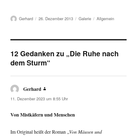
Autor
Veröffentlicht
Format
Kategorien
Gerhard
26. Dezember 2013
Galerie
Allgemein
am
12 Gedanken zu „Die Ruhe nach
dem Sturm“
Gerhard
sagt:
11. Dezember 2023 um 8:55 Uhr
Von Mistkäfern und Menschen
Im Original heißt der Roman
„Von Mäusen und