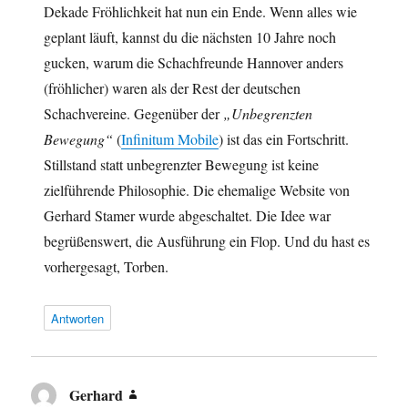
Dekade Fröhlichkeit hat nun ein Ende. Wenn alles wie
geplant läuft, kannst du die nächsten 10 Jahre noch
gucken, warum die Schachfreunde Hannover anders
(fröhlicher) waren als der Rest der deutschen
Schachvereine. Gegenüber der
„Unbegrenzten
Bewegung“
(
Infinitum Mobile
) ist das ein Fortschritt.
Stillstand statt unbegrenzter Bewegung ist keine
zielführende Philosophie. Die ehemalige Website von
Gerhard Stamer wurde abgeschaltet. Die Idee war
begrüßenswert, die Ausführung ein Flop. Und du hast es
vorhergesagt, Torben.
Antworten
Gerhard
sagt: