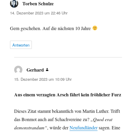
Torben Schulze
sagt:
14. Dezember 2023 um 22:46 Uhr
Gern geschehen. Auf die nächsten 10 Jahre
Antworten
Gerhard
sagt:
15. Dezember 2023 um 10:09 Uhr
Aus einem verzagten Arsch fährt kein fröhlicher Furz
Dieses Zitat stammt bekanntlich von Martin Luther. Trifft
das Bonmot auch auf Schachvereine zu?
„Quod erat
demonstrandum“
, würde der
Neufundländer
sagen. Eine