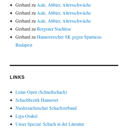
Gerhard
zu
Aale, Altbier, Altersschwäche
Gerhard
zu
Aale, Altbier, Altersschwäche
Gerhard
zu
Aale, Altbier, Altersschwäche
Gerhard
zu
Bergener Nachlese
Gerhard
zu
Hannoverscher SK gegen Spartacus
Budapest
LINKS
Leine-Open (Schnellschach)
Schachbezirk Hannover
Niedersächsischer Schachverband
Liga-Orakel
Unser Special: Schach in der Literatur