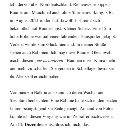
tobt derzeit über Norddeutschland. Reihenweise kippen
Bäume um. Manchmal auch ohne Sturmeinwirkung: z.B.
im August 2021 in der List. Jawoll! List reimt sich
bekanntlich auf Bundesligist. Kleiner Scherz. Eine 15 m
hohe Robinie war auf einen fahrenden Transporter gekippt.
Verletzt wurde zum Glück niemand. In meiner Straße
stehen auch Robinien. Ich mag diese Bäume. Gleichwohl
macht diesen
„etwas anderen“
Bäumen unser Klima mehr
und mehr zu schaffen. Sie geraten in Schieflage, bevor sie
ihr Alterssoll erreicht haben.
Von meinem Balkon aus kann ich deren Wachs- und
Siechtum beobachten. Eine Robinie hatte sich in den letzten
Jahren beängstigend zur Seite geneigt. Anhand von Fotos
konnte ich diesen Vorgang wie im Zeitraffer nachweisen.
11. Dezember
Am
entschloss ich mich, das