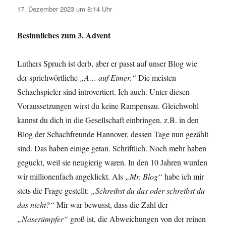
17. Dezember 2023 um 8:14 Uhr
Besinnliches zum 3. Advent
Luthers Spruch ist derb, aber er passt auf unser Blog wie
der sprichwörtliche
„A… auf Eimer.“
Die meisten
Schachspieler sind introvertiert. Ich auch. Unter diesen
Voraussetzungen wirst du keine Rampensau. Gleichwohl
kannst du dich in die Gesellschaft einbringen, z.B. in den
Blog der Schachfreunde Hannover, dessen Tage nun gezählt
sind. Das haben einige getan. Schriftlich. Noch mehr haben
geguckt, weil sie neugierig waren. In den 10 Jahren wurden
wir millionenfach angeklickt. Als
„Mr. Blog“
habe ich mir
stets die Frage gestellt:
„Schreibst du das oder schreibst du
das nicht?“
Mir war bewusst, dass die Zahl der
„Naserümpfer“
groß ist, die Abweichungen von der reinen