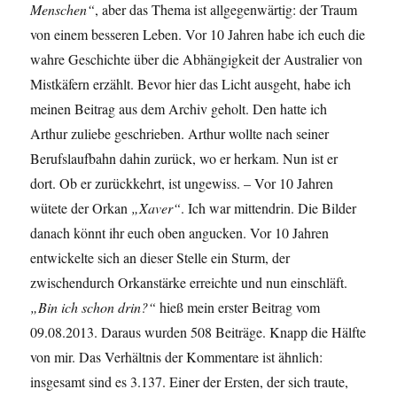
Menschen“
, aber das Thema ist allgegenwärtig: der Traum
von einem besseren Leben. Vor 10 Jahren habe ich euch die
wahre Geschichte über die Abhängigkeit der Australier von
Mistkäfern erzählt. Bevor hier das Licht ausgeht, habe ich
meinen Beitrag aus dem Archiv geholt. Den hatte ich
Arthur zuliebe geschrieben. Arthur wollte nach seiner
Berufslaufbahn dahin zurück, wo er herkam. Nun ist er
dort. Ob er zurückkehrt, ist ungewiss. – Vor 10 Jahren
wütete der Orkan
„Xaver“
. Ich war mittendrin. Die Bilder
danach könnt ihr euch oben angucken. Vor 10 Jahren
entwickelte sich an dieser Stelle ein Sturm, der
zwischendurch Orkanstärke erreichte und nun einschläft.
„Bin ich schon drin?“
hieß mein erster Beitrag vom
09.08.2013. Daraus wurden 508 Beiträge. Knapp die Hälfte
von mir. Das Verhältnis der Kommentare ist ähnlich:
insgesamt sind es 3.137. Einer der Ersten, der sich traute,