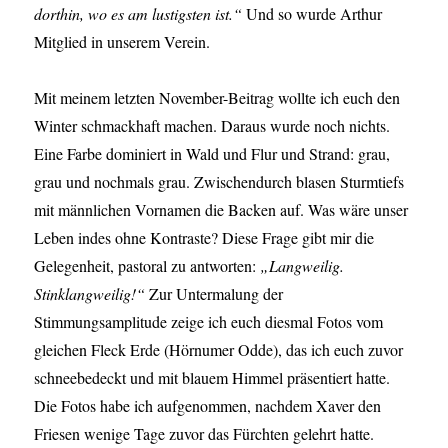
dorthin, wo es am lustigsten ist.“
Und so wurde Arthur
Mitglied in unserem Verein.
Mit meinem letzten November-Beitrag wollte ich euch den
Winter schmackhaft machen. Daraus wurde noch nichts.
Eine Farbe dominiert in Wald und Flur und Strand: grau,
grau und nochmals grau. Zwischendurch blasen Sturmtiefs
mit männlichen Vornamen die Backen auf. Was wäre unser
Leben indes ohne Kontraste? Diese Frage gibt mir die
Gelegenheit, pastoral zu antworten:
„Langweilig.
Stinklangweilig!“
Zur Untermalung der
Stimmungsamplitude zeige ich euch diesmal Fotos vom
gleichen Fleck Erde (Hörnumer Odde), das ich euch zuvor
schneebedeckt und mit blauem Himmel präsentiert hatte.
Die Fotos habe ich aufgenommen, nachdem Xaver den
Friesen wenige Tage zuvor das Fürchten gelehrt hatte.