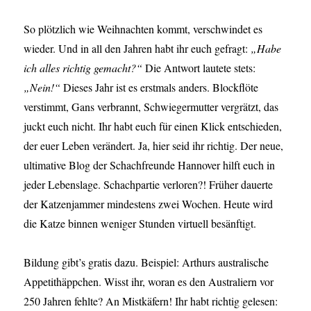
So plötzlich wie Weihnachten kommt, verschwindet es
wieder. Und in all den Jahren habt ihr euch gefragt:
„Habe
ich alles richtig gemacht?“
Die Antwort lautete stets:
„Nein!“
Dieses Jahr ist es erstmals anders. Blockflöte
verstimmt, Gans verbrannt, Schwiegermutter vergrätzt, das
juckt euch nicht. Ihr habt euch für einen Klick entschieden,
der euer Leben verändert. Ja, hier seid ihr richtig. Der neue,
ultimative Blog der Schachfreunde Hannover hilft euch in
jeder Lebenslage. Schachpartie verloren?! Früher dauerte
der Katzenjammer mindestens zwei Wochen. Heute wird
die Katze binnen weniger Stunden virtuell besänftigt.
Bildung gibt’s gratis dazu. Beispiel: Arthurs australische
Appetithäppchen. Wisst ihr, woran es den Australiern vor
250 Jahren fehlte? An Mistkäfern! Ihr habt richtig gelesen: