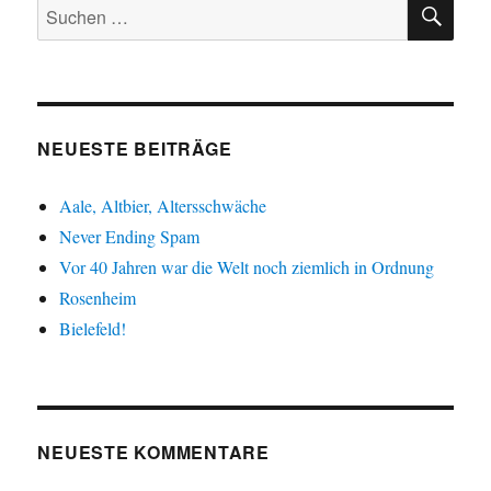
SU
Suche
nach:
NEUESTE BEITRÄGE
Aale, Altbier, Altersschwäche
Never Ending Spam
Vor 40 Jahren war die Welt noch ziemlich in Ordnung
Rosenheim
Bielefeld!
NEUESTE KOMMENTARE