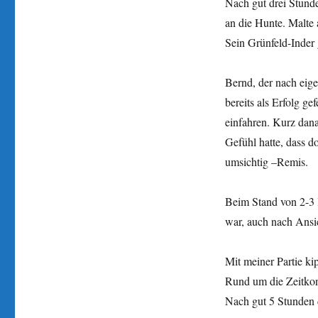
Nach gut drei Stunde
an die Hunte. Malte 
Sein Grünfeld-Inder 
Bernd, der nach eig
bereits als Erfolg ge
einfahren. Kurz dana
Gefühl hatte, dass do
umsichtig –Remis.
Beim Stand von 2-3 
war, auch nach Ansic
Mit meiner Partie ki
Rund um die Zeitkont
Nach gut 5 Stunden 