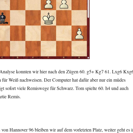
-Analyse konnten wir hier nach den Zügen 60. g5+ Kg7 61. Lxg6 Kxg
für Weiß nachweisen. Der Computer hat dafür aber nur ein müdes
igt sofort viele Remiswege für Schwarz. Tom spielte 60. h4 und auch
rtie Remis.
von Hannover 96 bleiben wir auf dem vorletzten Platz, weiter geht es 