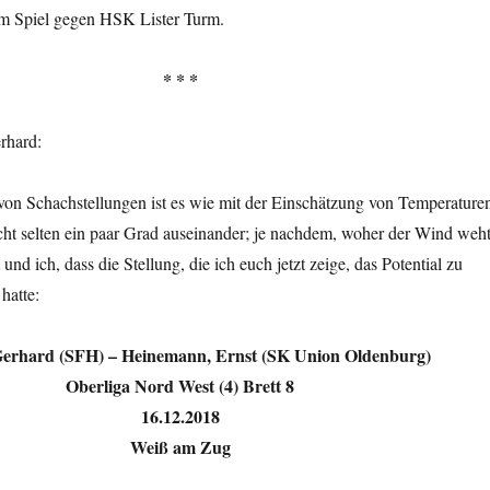
em Spiel gegen HSK Lister Turm.
* * *
rhard:
von Schachstellungen ist es wie mit der Einschätzung von Temperature
icht selten ein paar Grad auseinander; je nachdem, woher der Wind weht
und ich, dass die Stellung, die ich euch jetzt zeige, das Potential zu
hatte:
 Gerhard (SFH) – Heinemann, Ernst (SK Union Oldenburg)
Oberliga Nord West (4) Brett 8
16.12.2018
Weiß am Zug