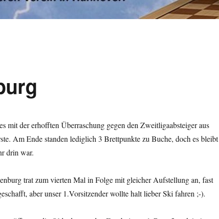
burg
es mit der erhofften Überraschung gegen den Zweitligaabsteiger aus
ste. Am Ende standen lediglich 3 Brettpunkte zu Buche, doch es bleibt
r drin war.
nburg trat zum vierten Mal in Folge mit gleicher Aufstellung an, fast
eschafft, aber unser 1.Vorsitzender wollte halt lieber Ski fahren ;-).