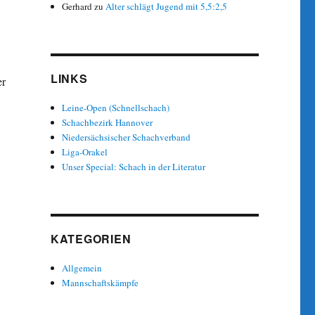
Gerhard
zu
Alter schlägt Jugend mit 5,5:2,5
LINKS
er
Leine-Open (Schnellschach)
Schachbezirk Hannover
Niedersächsischer Schachverband
Liga-Orakel
Unser Special: Schach in der Literatur
KATEGORIEN
Allgemein
Mannschaftskämpfe