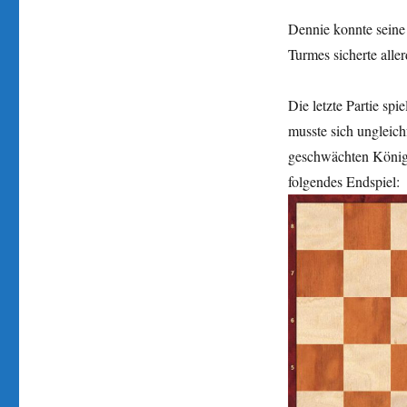
Dennie konnte seine 
Turmes sicherte alle
Die letzte Partie spi
musste sich ungleich
geschwächten Königsp
folgendes Endspiel: