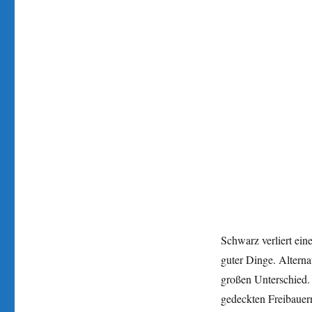
Schwarz verliert ein
guter Dinge. Altern
großen Unterschied. 
gedeckten Freibauern