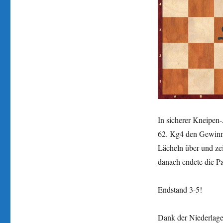
In sicherer Kneipen
62. Kg4 den Gewinn 
Lächeln über und ze
danach endete die Pa
Endstand 3-5!
Dank der Niederlage 