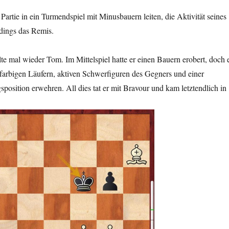
Partie in ein Turmendspiel mit Minusbauern leiten, die Aktivität seines
rdings das Remis.
elte mal wieder Tom. Im Mittelspiel hatte er einen Bauern erobert, doch 
farbigen Läufern, aktiven Schwerfiguren des Gegners und einer
osition erwehren. All dies tat er mit Bravour und kam letztendlich in