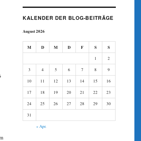
KALENDER DER BLOG-BEITRÄGE
August 2026
M
D
M
D
F
S
S
1
2
3
4
5
6
7
8
9
6
10
11
12
13
14
15
16
17
18
19
20
21
22
23
24
25
26
27
28
29
30
31
« Apr.
im