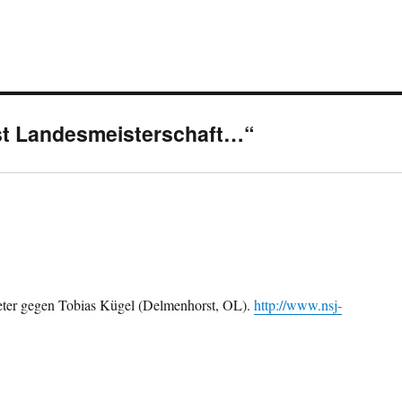
 ist Landesmeisterschaft…“
eter gegen Tobias Kügel (Delmenhorst, OL).
http://www.nsj-