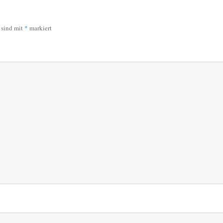
r sind mit
*
markiert