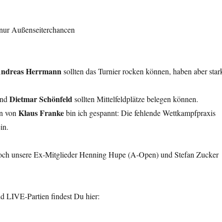
 nur Außenseiterchancen
ndreas Herrmann
sollten das Turnier rocken können, haben aber star
Dietmar Schönfeld
nd
sollten Mittelfeldplätze belegen können.
Klaus Franke
en von
bin ich gespannt: Die fehlende Wettkampfpraxis
in.
och unsere Ex-Mitglieder Henning Hupe (A-Open) und Stefan Zucker
d LIVE-Partien findest Du hier: