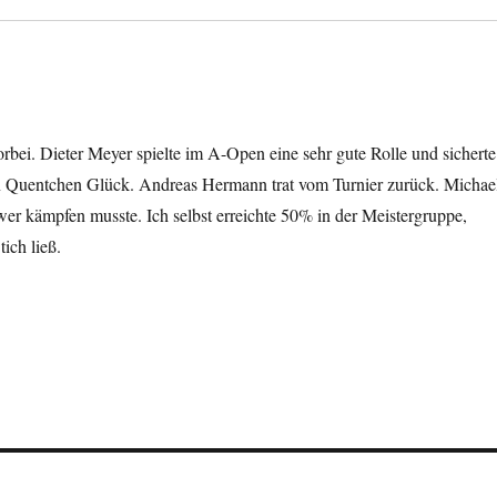
orbei. Dieter Meyer spielte im A-Open eine sehr gute Rolle und sicherte
ein Quentchen Glück. Andreas Hermann trat vom Turnier zurück. Michae
er kämpfen musste. Ich selbst erreichte 50% in der Meistergruppe,
ich ließ.