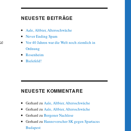
NEUESTE BEITRÄGE
Aale, Altbier, Altersschwäche
Never Ending Spam
ke
Vor 40 Jahren war die Welt noch ziemlich in
Ordnung
Rosenheim
Bielefeld!
NEUESTE KOMMENTARE
Gerhard
zu
Aale, Altbier, Altersschwäche
Gerhard
zu
Aale, Altbier, Altersschwäche
Gerhard
zu
Bergener Nachlese
Gerhard
zu
Hannoverscher SK gegen Spartacus
Budapest