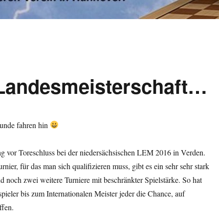
st Landesmeisterschaft…
unde fahren hin
Tag vor Toreschluss bei der niedersächsischen LEM 2016 in Verden.
ier, für das man sich qualifizieren muss, gibt es ein sehr sehr stark
 noch zwei weitere Turniere mit beschränkter Spielstärke. So hat
pieler bis zum Internationalen Meister jeder die Chance, auf
ffen.