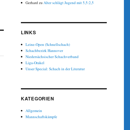
Gerhard
zu
Alter schlägt Jugend mit 5,5:2,5
LINKS
Leine-Open (Schnellschach)
Schachbezirk Hannover
Niedersächsischer Schachverband
Liga-Orakel
Unser Special: Schach in der Literatur
KATEGORIEN
Allgemein
Mannschaftskämpfe