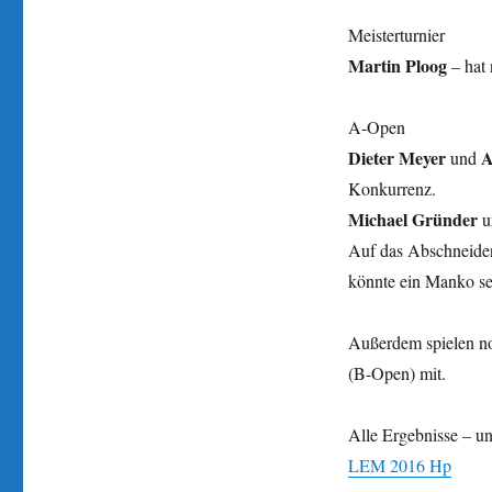
Meisterturnier
Martin Ploog
– hat
A-Open
Dieter Meyer
A
und
Konkurrenz.
Michael Gründer
u
Auf das Abschneid
könnte ein Manko se
Außerdem spielen n
(B-Open) mit.
Alle Ergebnisse – un
LEM 2016 Hp