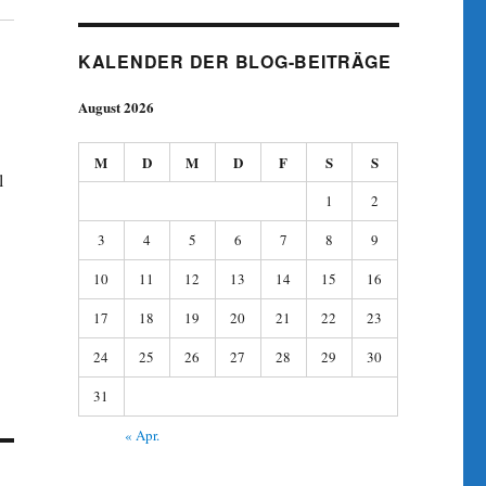
KALENDER DER BLOG-BEITRÄGE
August 2026
M
D
M
D
F
S
S
l
1
2
3
4
5
6
7
8
9
10
11
12
13
14
15
16
17
18
19
20
21
22
23
24
25
26
27
28
29
30
31
« Apr.