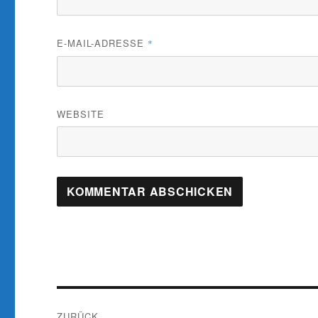
E-MAIL-ADRESSE
*
WEBSITE
Beitragsnavigation
ZURÜCK