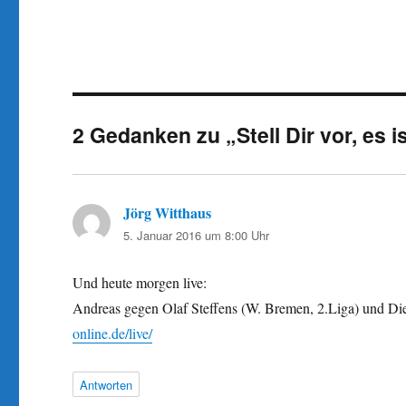
2 Gedanken zu „Stell Dir vor, es
Jörg Witthaus
sagt:
5. Januar 2016 um 8:00 Uhr
Und heute morgen live:
Andreas gegen Olaf Steffens (W. Bremen, 2.Liga) und Di
online.de/live/
Antworten