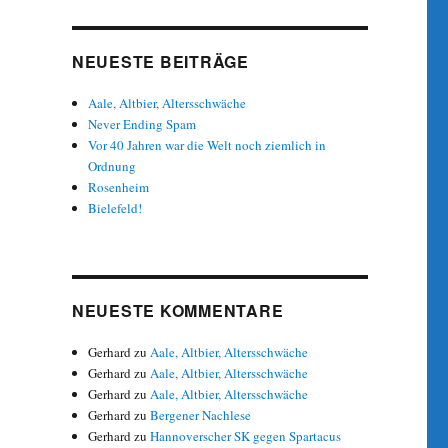
NEUESTE BEITRÄGE
Aale, Altbier, Altersschwäche
Never Ending Spam
Vor 40 Jahren war die Welt noch ziemlich in
Ordnung
Rosenheim
Bielefeld!
NEUESTE KOMMENTARE
Gerhard
zu
Aale, Altbier, Altersschwäche
Gerhard
zu
Aale, Altbier, Altersschwäche
Gerhard
zu
Aale, Altbier, Altersschwäche
Gerhard
zu
Bergener Nachlese
Gerhard
zu
Hannoverscher SK gegen Spartacus