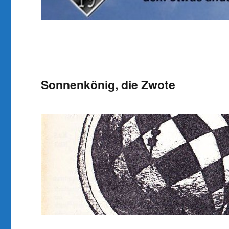
Sonnenkönig, die Zwote