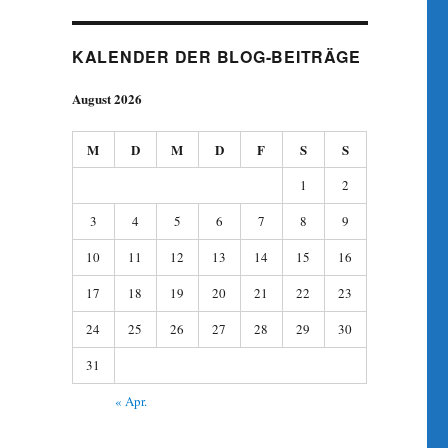
KALENDER DER BLOG-BEITRÄGE
August 2026
M
D
M
D
F
S
S
1
2
3
4
5
6
7
8
9
10
11
12
13
14
15
16
17
18
19
20
21
22
23
24
25
26
27
28
29
30
31
« Apr.