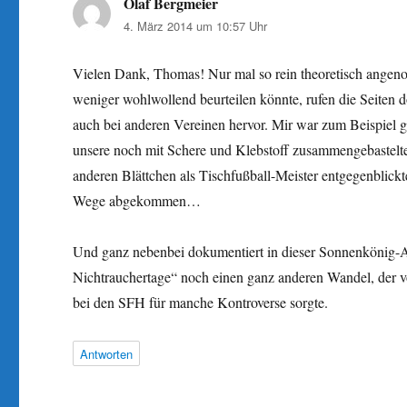
Olaf Bergmeier
sagt:
4. März 2014 um 10:57 Uhr
Vielen Dank, Thomas! Nur mal so rein theoretisch angenom
weniger wohlwollend beurteilen könnte, rufen die Seiten 
auch bei anderen Vereinen hervor. Mir war zum Beispiel ga
unsere noch mit Schere und Klebstoff zusammengebastelten 
anderen Blättchen als Tischfußball-Meister entgegenblick
Wege abgekommen…
Und ganz nebenbei dokumentiert in dieser Sonnenkönig-A
Nichtrauchertage“ noch einen ganz anderen Wandel, der v
bei den SFH für manche Kontroverse sorgte.
Antworten