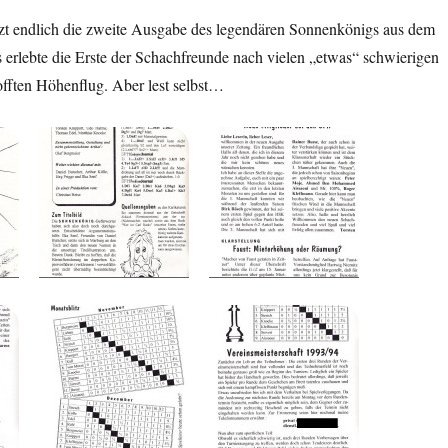
tzt endlich die zweite Ausgabe des legendären Sonnenkönigs aus dem
erlebte die Erste der Schachfreunde nach vielen „etwas“ schwierigen
offten Höhenflug. Aber lest selbst…