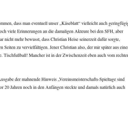
men, dass man eventuell unser „Käseblatt“ vielleicht auch geringfügi
doch viele Erinnerungen an die damaligen Akteure bei den SFH, aber
r nicht mehr bewusst, dass Christian Heise seinerzeit dafür sorgte,
Seiten zu vervielfältigen. Jener Christian also, der mir später aus ein
te. Tischfußball! Mancher ist in der Zwischenzeit eben auch vom rechte
usgabe der mahnende Hinweis „Vereinsmeisterschafts-Spieltage sind
or 20 Jahren noch in den Anfängen steckte und damals natürlich auch