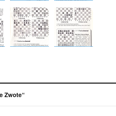
ie Zwote“