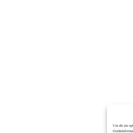
Um dir ein op
Geräteinforma