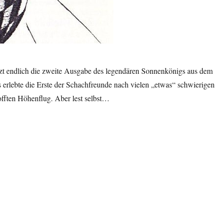
tzt endlich die zweite Ausgabe des legendären Sonnenkönigs aus dem
erlebte die Erste der Schachfreunde nach vielen „etwas“ schwierigen
offten Höhenflug. Aber lest selbst…