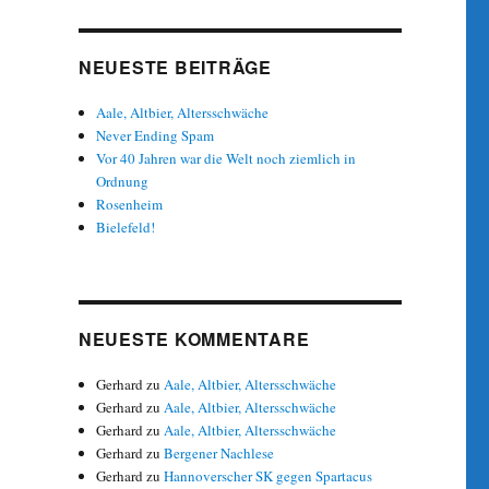
NEUESTE BEITRÄGE
Aale, Altbier, Altersschwäche
Never Ending Spam
Vor 40 Jahren war die Welt noch ziemlich in
Ordnung
Rosenheim
Bielefeld!
NEUESTE KOMMENTARE
Gerhard
zu
Aale, Altbier, Altersschwäche
Gerhard
zu
Aale, Altbier, Altersschwäche
Gerhard
zu
Aale, Altbier, Altersschwäche
Gerhard
zu
Bergener Nachlese
Gerhard
zu
Hannoverscher SK gegen Spartacus