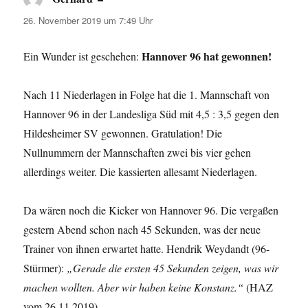
26. November 2019 um 7:49 Uhr
Hannover 96 hat gewonnen!
Ein Wunder ist geschehen:
Nach 11 Niederlagen in Folge hat die 1. Mannschaft von
Hannover 96 in der Landesliga Süd mit 4,5 : 3,5 gegen den
Hildesheimer SV gewonnen. Gratulation! Die
Nullnummern der Mannschaften zwei bis vier gehen
allerdings weiter. Die kassierten allesamt Niederlagen.
Da wären noch die Kicker von Hannover 96. Die vergaßen
gestern Abend schon nach 45 Sekunden, was der neue
Trainer von ihnen erwartet hatte. Hendrik Weydandt (96-
Stürmer):
„Gerade die ersten 45 Sekunden zeigen, was wir
machen wollten. Aber wir haben keine Konstanz.“
(HAZ
vom 26.11.2019)