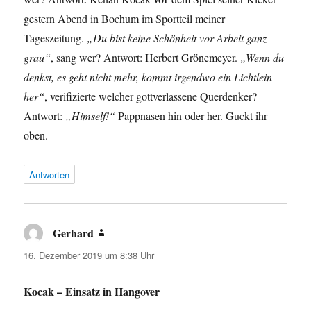
gestern Abend in Bochum im Sportteil meiner
Tageszeitung.
„Du bist keine Schönheit vor Arbeit ganz
grau“
, sang wer? Antwort: Herbert Grönemeyer.
„Wenn du
denkst, es geht nicht mehr, kommt irgendwo ein Lichtlein
her“
, verifizierte welcher gottverlassene Querdenker?
Antwort:
„Himself!“
Pappnasen hin oder her. Guckt ihr
oben.
Antworten
Gerhard
sagt:
16. Dezember 2019 um 8:38 Uhr
Kocak – Einsatz in Hangover