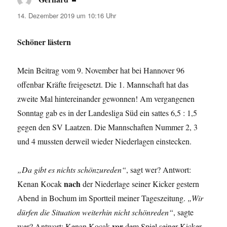
14. Dezember 2019 um 10:16 Uhr
Schöner lästern
Mein Beitrag vom 9. November hat bei Hannover 96
offenbar Kräfte freigesetzt. Die 1. Mannschaft hat das
zweite Mal hintereinander gewonnen! Am vergangenen
Sonntag gab es in der Landesliga Süd ein sattes 6,5 : 1,5
gegen den SV Laatzen. Die Mannschaften Nummer 2, 3
und 4 mussten derweil wieder Niederlagen einstecken.
„Da gibt es nichts schönzureden“
, sagt wer? Antwort:
nach
Kenan Kocak
der Niederlage seiner Kicker gestern
Abend in Bochum im Sportteil meiner Tageszeitung.
„Wir
dürfen die Situation weiterhin nicht schönreden“
, sagte
vor
wer? Antwort: Kenan Kocak
dem Spiel seiner Kicker