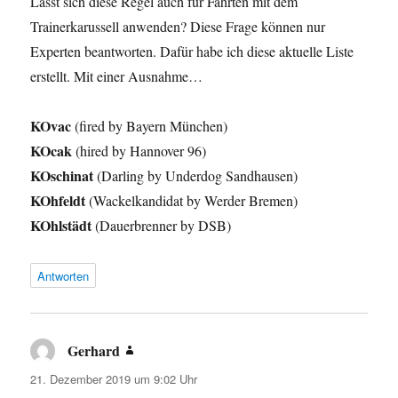
Lässt sich diese Regel auch für Fahrten mit dem
Trainerkarussell anwenden? Diese Frage können nur
Experten beantworten. Dafür habe ich diese aktuelle Liste
erstellt. Mit einer Ausnahme…
KOvac
(fired by Bayern München)
KOcak
(hired by Hannover 96)
KOschinat
(Darling by Underdog Sandhausen)
KOhfeldt
(Wackelkandidat by Werder Bremen)
KOhlstädt
(Dauerbrenner by DSB)
Antworten
Gerhard
sagt:
21. Dezember 2019 um 9:02 Uhr