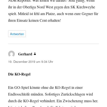
NDR-Reporter. Was lernen wir daraus? Seid gallig, wenn
ihr in der Oberliga Nord West gegen den SK Kirchweyhe
spielt. Mitleid ist fehl am Platze, auch wenn eure Gegner für
ihren Einsatz keinen Cent erhalten!
Antworten
Gerhard
sagt:
19. Dezember 2019 um 9:34 Uhr
Die KO-Regel
Ein GO-Spiel könnte ohne die KO-Regel in einer
Endlosschleife münden. Sofortiges Zurückschlagen wird
durch die KO-Regel verhindert. Ein Zwischenzug muss her.