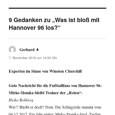
9 Gedanken zu „Was ist bloß mit
Hannover 96 los?“
Gerhard
sagt:
7. November 2019 um 14:00 Uhr
Experten im Sinne von Winston Churchill
Gute Nachricht für die Fußballfans von Hannover 96:
Mirko Slomka bleibt Trainer der „Roten“.
Heiko Rehberg
Wie!? Bleibt er doch? Nein. Die Schlagzeile stammt vom
04.12.2012. Ein Jahr später: Mirko Slomka fired, Tayfun