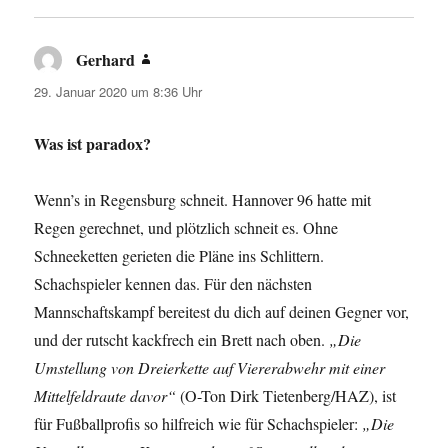
Gerhard
sagt:
29. Januar 2020 um 8:36 Uhr
Was ist paradox?
Wenn’s in Regensburg schneit. Hannover 96 hatte mit
Regen gerechnet, und plötzlich schneit es. Ohne
Schneeketten gerieten die Pläne ins Schlittern.
Schachspieler kennen das. Für den nächsten
Mannschaftskampf bereitest du dich auf deinen Gegner vor,
und der rutscht kackfrech ein Brett nach oben.
„Die
Umstellung von Dreierkette auf Viererabwehr mit einer
Mittelfeldraute davor“
(O-Ton Dirk Tietenberg/HAZ), ist
für Fußballprofis so hilfreich wie für Schachspieler:
„Die