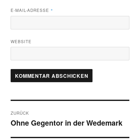
E-MAIL-ADRESSE
*
WEBSITE
Beitragsnavigation
ZURÜCK
Ohne Gegentor in der Wedemark
Vorheriger
Beitrag: