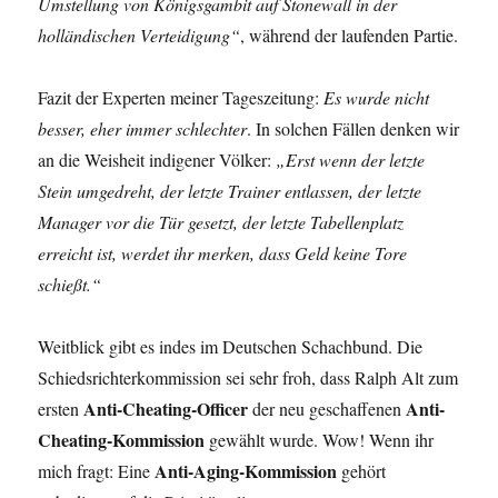
Umstellung von Königsgambit auf Stonewall in der
holländischen Verteidigung“
, während der laufenden Partie.
Fazit der Experten meiner Tageszeitung:
Es wurde nicht
besser, eher immer schlechter
. In solchen Fällen denken wir
an die Weisheit indigener Völker:
„Erst wenn der letzte
Stein umgedreht, der letzte Trainer entlassen, der letzte
Manager vor die Tür gesetzt, der letzte Tabellenplatz
erreicht ist, werdet ihr merken, dass Geld keine Tore
schießt.“
Weitblick gibt es indes im Deutschen Schachbund. Die
Schiedsrichterkommission sei sehr froh, dass Ralph Alt zum
Anti-Cheating-Officer
Anti-
ersten
der neu geschaffenen
Cheating-Kommission
gewählt wurde. Wow! Wenn ihr
Anti-Aging-Kommission
mich fragt: Eine
gehört