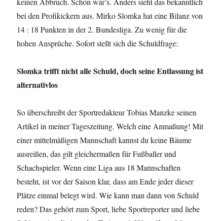
keinen Abbruch. Schön wär’s. Anders sieht das bekanntlich
bei den Profikickern aus. Mirko Slomka hat eine Bilanz von
14 : 18 Punkten in der 2. Bundesliga. Zu wenig für die
hohen Ansprüche. Sofort stellt sich die Schuldfrage:
Slomka trifft nicht alle Schuld, doch seine Entlassung ist
alternativlos
So überschreibt der Sportredakteur Tobias Manzke seinen
Artikel in meiner Tageszeitung. Welch eine Anmaßung! Mit
einer mittelmäßigen Mannschaft kannst du keine Bäume
ausreißen, das gilt gleichermaßen für Fußballer und
Schachspieler. Wenn eine Liga aus 18 Mannschaften
besteht, ist vor der Saison klar, dass am Ende jeder dieser
Plätze einmal belegt wird. Wie kann man dann von Schuld
reden? Das gehört zum Sport, liebe Sportreporter und liebe