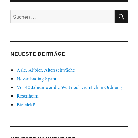
SU
Suche
nach:
NEUESTE BEITRÄGE
Aale, Altbier, Altersschwäche
Never Ending Spam
Vor 40 Jahren war die Welt noch ziemlich in Ordnung
Rosenheim
Bielefeld!