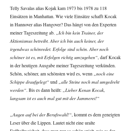
Telly Savalas alias Kojak kam 1973 bis 1978 zu 118
Einsätzen in Manhattan. Wie viele Einsätze schafft Kocak
in Hannover alias Hangover? Das hängt von den Experten
meiner Tageszeitung ab.
„Ich bin kein Trainer, der
Aktionismus betreibt. Aber ich bin auch keiner, der
irgendwas schönredet. Erfolge sind schön. Aber noch
schöner ist es, mit Erfolgen richtig umzugehen“
, darf Kocak
in der heutigen Ausgabe meiner Tageszeitung verkünden.
Schön, schöner, am schönsten wird es, wenn
„noch eine
Schippe draufgelegt“
und
„alle Steine noch mal umgedreht
werden“
. Bis es dann heißt:
„Lieber Kenan Kocak,
langsam ist es auch mal gut mit der Jammerei!“
„Augen auf bei der Berufswahl!“
, kommt es dem geneigten
Leser über die Lippen. Lautet nicht eine uralte
Fußballweisheit, dass man nur so schön spielt, wie es der