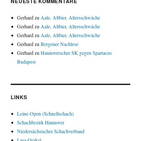
NEUESTE KOMMENTARE
Gerhard
zu
Aale, Altbier, Altersschwäche
Gerhard
zu
Aale, Altbier, Altersschwäche
Gerhard
zu
Aale, Altbier, Altersschwäche
Gerhard
zu
Bergener Nachlese
Gerhard
zu
Hannoverscher SK gegen Spartacus
Budapest
LINKS
Leine-Open (Schnellschach)
Schachbezirk Hannover
Niedersächsischer Schachverband
Liga-Orakel