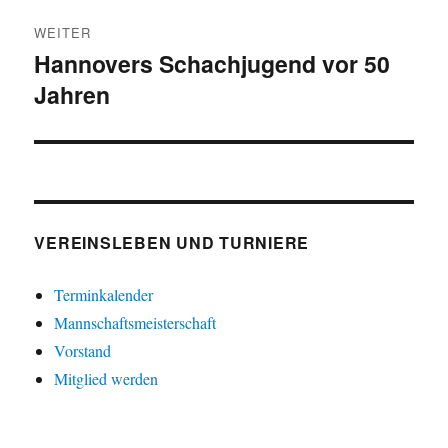
WEITER
Hannovers Schachjugend vor 50
Nächster
Jahren
Beitrag:
VEREINSLEBEN UND TURNIERE
Terminkalender
Mannschaftsmeisterschaft
Vorstand
Mitglied werden