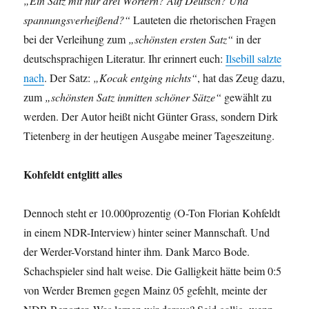
„Ein Satz mit nur drei Wörtern? Auf Deutsch? Und
spannungsverheißend?“
Lauteten die rhetorischen Fragen
bei der Verleihung zum
„schönsten ersten Satz“
in der
deutschsprachigen Literatur. Ihr erinnert euch:
Ilsebill salzte
nach
. Der Satz:
„Kocak entging nichts“
, hat das Zeug dazu,
zum
„schönsten Satz inmitten schöner Sätze“
gewählt zu
werden. Der Autor heißt nicht Günter Grass, sondern Dirk
Tietenberg in der heutigen Ausgabe meiner Tageszeitung.
Kohfeldt entglitt alles
Dennoch steht er 10.000prozentig (O-Ton Florian Kohfeldt
in einem NDR-Interview) hinter seiner Mannschaft. Und
der Werder-Vorstand hinter ihm. Dank Marco Bode.
Schachspieler sind halt weise. Die Galligkeit hätte beim 0:5
von Werder Bremen gegen Mainz 05 gefehlt, meinte der