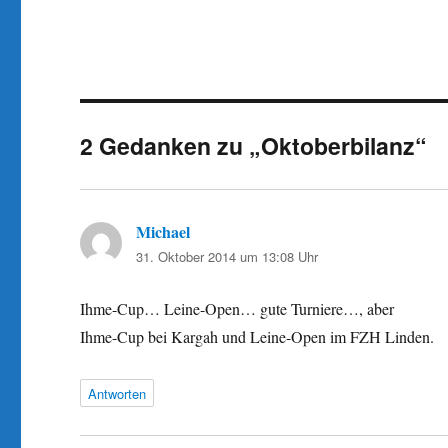
2 Gedanken zu „Oktoberbilanz“
Michael
sagt:
31. Oktober 2014 um 13:08 Uhr
Ihme-Cup… Leine-Open… gute Turniere…, aber
Ihme-Cup bei Kargah und Leine-Open im FZH Linden.
Antworten