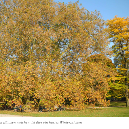
en Bäumen weichen, ist dies ein hartes Winterzeichen