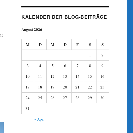
KALENDER DER BLOG-BEITRÄGE
August 2026
ht
M
D
M
D
F
S
S
1
2
3
4
5
6
7
8
9
10
11
12
13
14
15
16
17
18
19
20
21
22
23
24
25
26
27
28
29
30
31
« Apr.