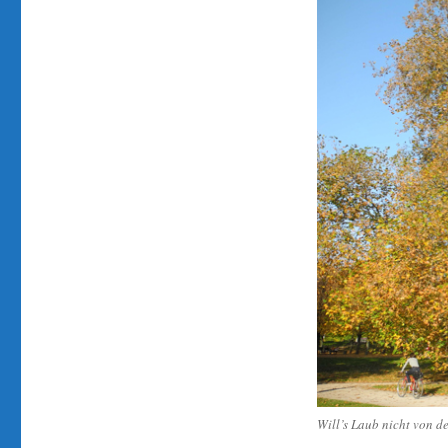
Will’s Laub nicht von d