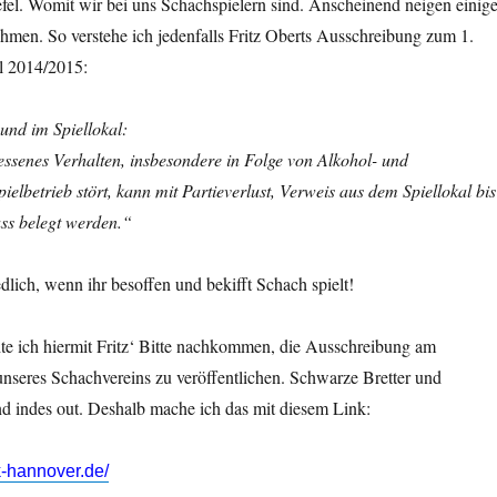
tiefel. Womit wir bei uns Schachspielern sind. Anscheinend neigen einig
hmen. So verstehe ich jedenfalls Fritz Oberts Ausschreibung zum 1.
 2014/2015:
und im Spiellokal:
senes Verhalten, insbesondere in Folge von Alkohol- und
elbetrieb stört, kann mit Partieverlust, Verweis aus dem Spiellokal bis
ss belegt werden.“
edlich, wenn ihr besoffen und bekifft Schach spielt!
e ich hiermit Fritz‘ Bitte nachkommen, die Ausschreibung am
nseres Schachvereins zu veröffentlichen. Schwarze Bretter und
d indes out. Deshalb mache ich das mit diesem Link:
k-hannover.de/