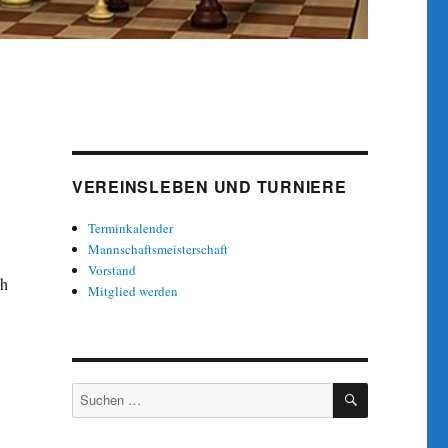
VEREINSLEBEN UND TURNIERE
Terminkalender
Mannschaftsmeisterschaft
Vorstand
ch
Mitglied werden
SUCHEN
Suche
nach: