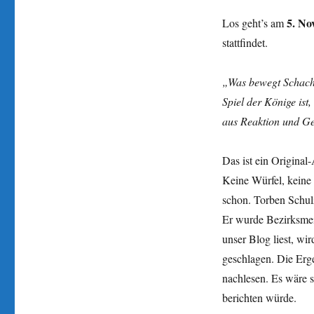
5. No
Los geht’s am
stattfindet.
„Was bewegt Schachs
Spiel der Könige ist
aus Reaktion und Ge
Das ist ein Original
Keine Würfel, kein
schon. Torben Schul
Er wurde Bezirksmei
unser Blog liest, wi
geschlagen. Die Erg
nachlesen. Es wäre s
berichten würde.