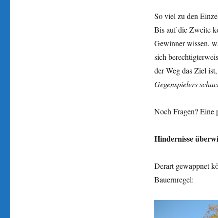
So viel zu den Einz
Bis auf die Zweite k
Gewinner wissen, wa
sich berechtigterweis
der Weg das Ziel ist
Gegenspielers schac
Noch Fragen? Eine p
Hindernisse überwi
Derart gewappnet kön
Bauernregel: