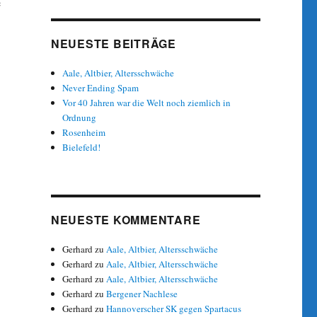
e
NEUESTE BEITRÄGE
Aale, Altbier, Altersschwäche
Never Ending Spam
Vor 40 Jahren war die Welt noch ziemlich in
Ordnung
Rosenheim
Bielefeld!
NEUESTE KOMMENTARE
Gerhard
zu
Aale, Altbier, Altersschwäche
Gerhard
zu
Aale, Altbier, Altersschwäche
Gerhard
zu
Aale, Altbier, Altersschwäche
Gerhard
zu
Bergener Nachlese
Gerhard
zu
Hannoverscher SK gegen Spartacus