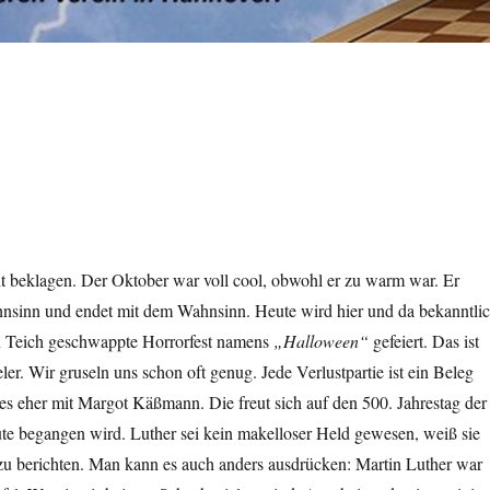
t beklagen. Der Oktober war voll cool, obwohl er zu warm war. Er
sinn und endet mit dem Wahnsinn. Heute wird hier und da bekanntli
n Teich geschwappte Horrorfest namens
„Halloween“
gefeiert. Das ist
ler. Wir gruseln uns schon oft genug. Jede Verlustpartie ist ein Beleg
 es eher mit Margot Käßmann. Die freut sich auf den 500. Jahrestag der
te begangen wird. Luther sei kein makelloser Held gewesen, weiß sie
zu berichten. Man kann es auch anders ausdrücken: Martin Luther war