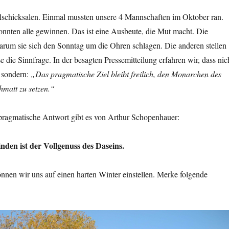
elschicksalen. Einmal mussten unsere 4 Mannschaften im Oktober ran.
onnten alle gewinnen. Das ist eine Ausbeute, die Mut macht. Die
rum sie sich den Sonntag um die Ohren schlagen. Die anderen stellen
e die Sinnfrage. In der besagten Pressemitteilung erfahren wir, dass nic
, sondern:
„Das pragmatische Ziel bleibt freilich, den Monarchen des
hmatt zu setzen.“
ragmatische Antwort gibt es von Arthur Schopenhauer:
nden ist der Vollgenuss des Daseins.
nen wir uns auf einen harten Winter einstellen. Merke folgende