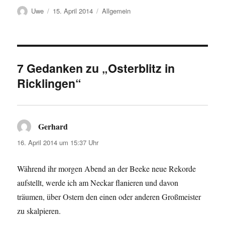
Autor
Veröffentlicht
Kategorien
Uwe
15. April 2014
Allgemein
am
7 Gedanken zu „Osterblitz in
Ricklingen“
Gerhard
sagt:
16. April 2014 um 15:37 Uhr
Während ihr morgen Abend an der Beeke neue Rekorde
aufstellt, werde ich am Neckar flanieren und davon
träumen, über Ostern den einen oder anderen Großmeister
zu skalpieren.