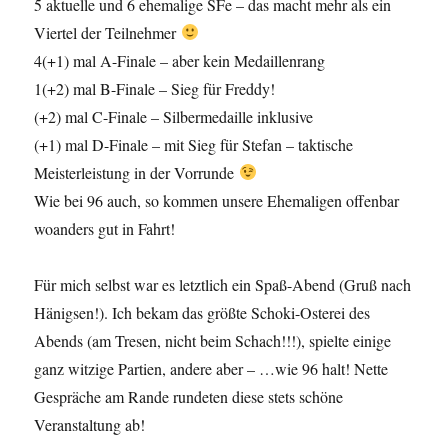
5 aktuelle und 6 ehemalige SFe – das macht mehr als ein
Viertel der Teilnehmer
4(+1) mal A-Finale – aber kein Medaillenrang
1(+2) mal B-Finale – Sieg für Freddy!
(+2) mal C-Finale – Silbermedaille inklusive
(+1) mal D-Finale – mit Sieg für Stefan – taktische
Meisterleistung in der Vorrunde
Wie bei 96 auch, so kommen unsere Ehemaligen offenbar
woanders gut in Fahrt!
Für mich selbst war es letztlich ein Spaß-Abend (Gruß nach
Hänigsen!). Ich bekam das größte Schoki-Osterei des
Abends (am Tresen, nicht beim Schach!!!), spielte einige
ganz witzige Partien, andere aber – …wie 96 halt! Nette
Gespräche am Rande rundeten diese stets schöne
Veranstaltung ab!