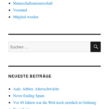
Mannschaftsmeisterschaft
Vorstand
Mitglied werden
SU
Suche
nach:
NEUESTE BEITRÄGE
Aale, Altbier, Altersschwäche
Never Ending Spam
Vor 40 Jahren war die Welt noch ziemlich in Ordnung