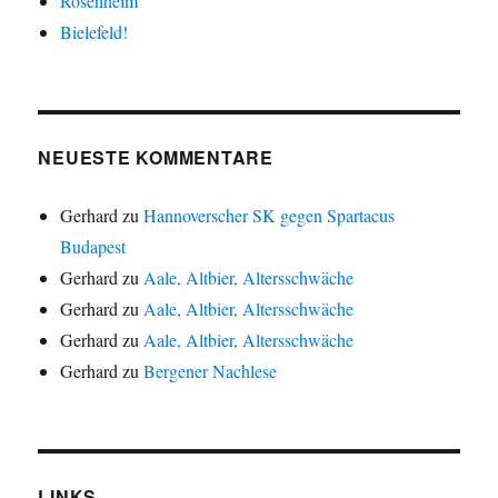
Rosenheim
Bielefeld!
NEUESTE KOMMENTARE
Gerhard
zu
Hannoverscher SK gegen Spartacus
Budapest
Gerhard
zu
Aale, Altbier, Altersschwäche
Gerhard
zu
Aale, Altbier, Altersschwäche
Gerhard
zu
Aale, Altbier, Altersschwäche
Gerhard
zu
Bergener Nachlese
LINKS