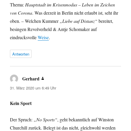
Thema:
Hauptstadt im Krisenmodus – Leben im Zeichen
von Corona
. Was derzeit in Berlin nicht erlaubt ist, seht ihr
oben. – Welchen Kummer
„Liebe auf Distanz“
bereitet,
besingen Revolverheld & Antje Schomaker auf
eindrucksvolle
Weise
.
Antworten
Gerhard
sagt:
31. März 2020 um 6:49 Uhr
Kein Sport
Der Spruch:
„No Sports“
, geht bekanntlich auf Winston
Churchill zurück. Belegt ist das nicht, gleichwohl werden