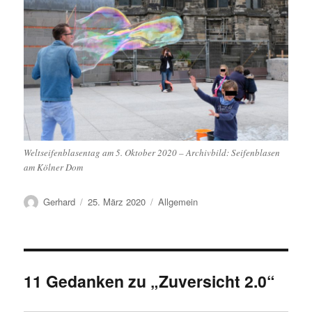
Weltseifenblasentag am 5. Oktober 2020 – Archivbild: Seifenblasen
am Kölner Dom
Autor
Veröffentlicht
Kategorien
Gerhard
25. März 2020
Allgemein
am
11 Gedanken zu „Zuversicht 2.0“