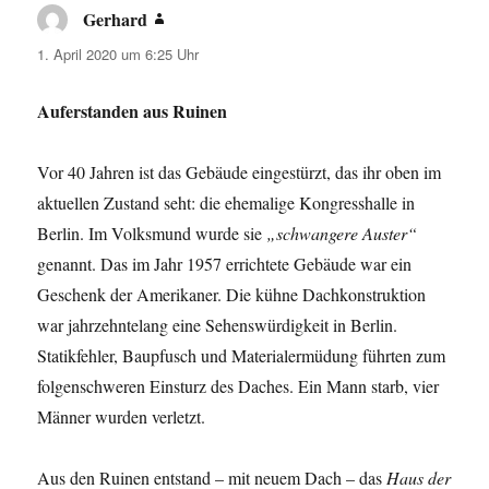
Gerhard
sagt:
1. April 2020 um 6:25 Uhr
Auferstanden aus Ruinen
Vor 40 Jahren ist das Gebäude eingestürzt, das ihr oben im
aktuellen Zustand seht: die ehemalige Kongresshalle in
Berlin. Im Volksmund wurde sie
„schwangere Auster“
genannt. Das im Jahr 1957 errichtete Gebäude war ein
Geschenk der Amerikaner. Die kühne Dachkonstruktion
war jahrzehntelang eine Sehenswürdigkeit in Berlin.
Statikfehler, Baupfusch und Materialermüdung führten zum
folgenschweren Einsturz des Daches. Ein Mann starb, vier
Männer wurden verletzt.
Aus den Ruinen entstand – mit neuem Dach – das
Haus der