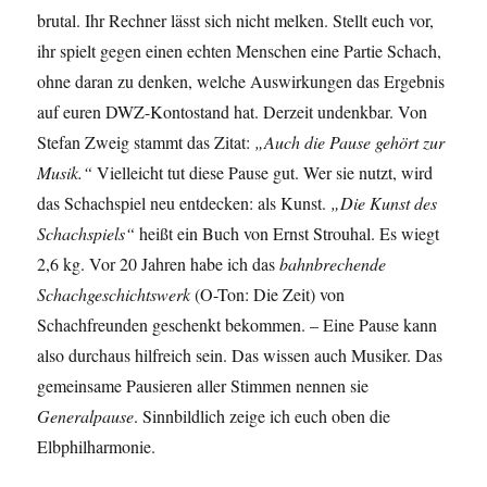
brutal. Ihr Rechner lässt sich nicht melken. Stellt euch vor,
ihr spielt gegen einen echten Menschen eine Partie Schach,
ohne daran zu denken, welche Auswirkungen das Ergebnis
auf euren DWZ-Kontostand hat. Derzeit undenkbar. Von
Stefan Zweig stammt das Zitat:
„Auch die Pause gehört zur
Musik.“
Vielleicht tut diese Pause gut. Wer sie nutzt, wird
das Schachspiel neu entdecken: als Kunst.
„Die Kunst des
Schachspiels“
heißt ein Buch von Ernst Strouhal. Es wiegt
2,6 kg. Vor 20 Jahren habe ich das
bahnbrechende
Schachgeschichtswerk
(O-Ton: Die Zeit) von
Schachfreunden geschenkt bekommen. – Eine Pause kann
also durchaus hilfreich sein. Das wissen auch Musiker. Das
gemeinsame Pausieren aller Stimmen nennen sie
Generalpause
. Sinnbildlich zeige ich euch oben die
Elbphilharmonie.