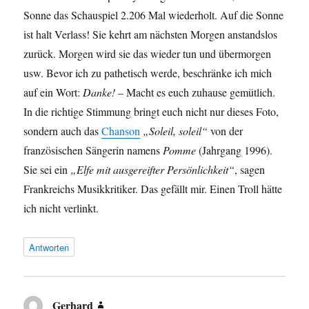
Sonne das Schauspiel 2.206 Mal wiederholt. Auf die Sonne
ist halt Verlass! Sie kehrt am nächsten Morgen anstandslos
zurück. Morgen wird sie das wieder tun und übermorgen
usw. Bevor ich zu pathetisch werde, beschränke ich mich
auf ein Wort:
Danke!
– Macht es euch zuhause gemütlich.
In die richtige Stimmung bringt euch nicht nur dieses Foto,
sondern auch das
Chanson
„Soleil, soleil“
von der
französischen Sängerin namens
Pomme
(Jahrgang 1996).
Sie sei ein
„Elfe mit ausgereifter Persönlichkeit“
, sagen
Frankreichs Musikkritiker. Das gefällt mir. Einen Troll hätte
ich nicht verlinkt.
Antworten
Gerhard
sagt: