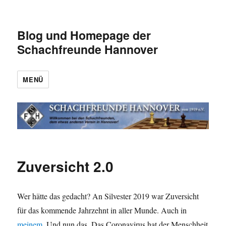
Blog und Homepage der
Schachfreunde Hannover
MENÜ
Zuversicht 2.0
Wer hätte das gedacht? An Silvester 2019 war Zuversicht
für das kommende Jahrzehnt in aller Munde. Auch in
meinem
. Und nun das. Das Coronavirus hat der Menschheit