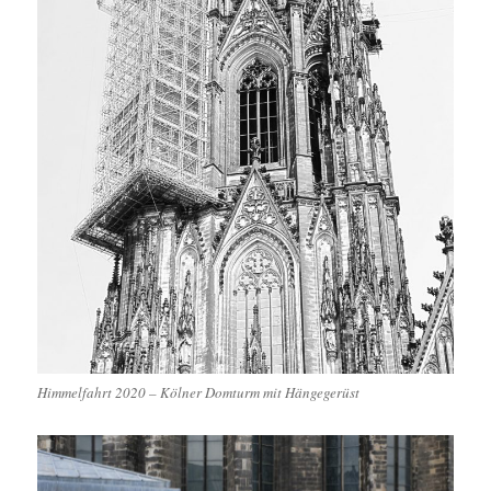
Himmelfahrt 2020 – Kölner Domturm mit Hängegerüst