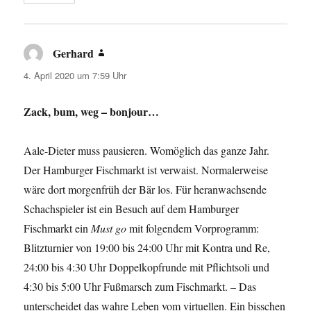
Gerhard
sagt:
4. April 2020 um 7:59 Uhr
Zack, bum, weg – bonjour…
Aale-Dieter muss pausieren. Womöglich das ganze Jahr.
Der Hamburger Fischmarkt ist verwaist. Normalerweise
wäre dort morgenfrüh der Bär los. Für heranwachsende
Schachspieler ist ein Besuch auf dem Hamburger
Fischmarkt ein
Must go
mit folgendem Vorprogramm:
Blitzturnier von 19:00 bis 24:00 Uhr mit Kontra und Re,
24:00 bis 4:30 Uhr Doppelkopfrunde mit Pflichtsoli und
4:30 bis 5:00 Uhr Fußmarsch zum Fischmarkt. – Das
unterscheidet das wahre Leben vom virtuellen. Ein bisschen