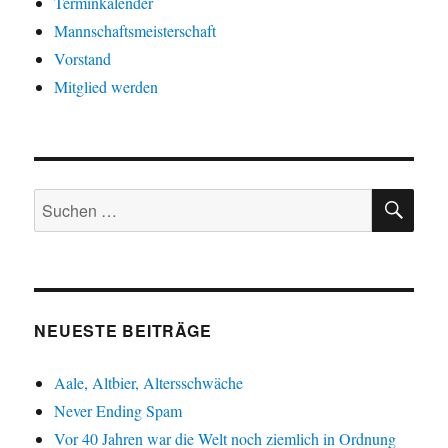
Terminkalender
Mannschaftsmeisterschaft
Vorstand
Mitglied werden
SU
Suche
nach:
NEUESTE BEITRÄGE
Aale, Altbier, Altersschwäche
Never Ending Spam
Vor 40 Jahren war die Welt noch ziemlich in Ordnung