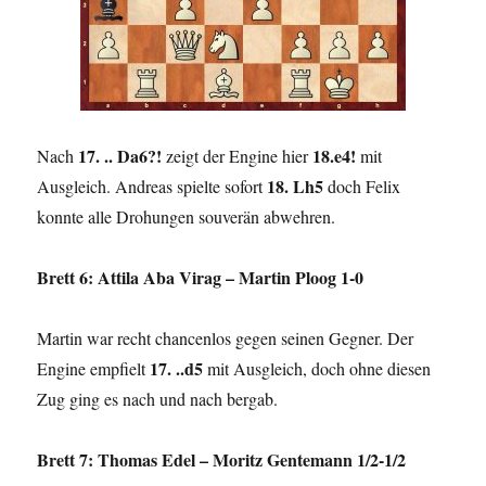
17. .. Da6?!
18.e4!
Nach
zeigt der Engine hier
mit
18. Lh5
Ausgleich. Andreas spielte sofort
doch Felix
konnte alle Drohungen souverän abwehren.
Brett 6: Attila Aba Virag – Martin Ploog 1-0
Martin war recht chancenlos gegen seinen Gegner. Der
17. ..d5
Engine empfielt
mit Ausgleich, doch ohne diesen
Zug ging es nach und nach bergab.
Brett 7: Thomas Edel – Moritz Gentemann 1/2-1/2