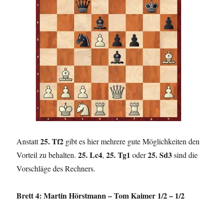
25. Tf2
Anstatt
gibt es hier mehrere gute Möglichkeiten den
25. Lc4
25. Tg1
25. Sd3
Vorteil zu behalten.
,
oder
sind die
Vorschläge des Rechners.
Brett 4: Martin Hörstmann – Tom Kaimer 1/2 – 1/2