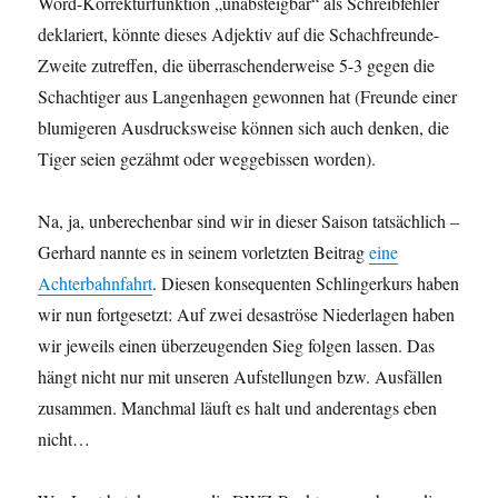
Word-Korrekturfunktion „unabsteigbar“ als Schreibfehler
deklariert, könnte dieses Adjektiv auf die Schachfreunde-
Zweite zutreffen, die überraschenderweise 5-3 gegen die
Schachtiger aus Langenhagen gewonnen hat (Freunde einer
blumigeren Ausdrucksweise können sich auch denken, die
Tiger seien gezähmt oder weggebissen worden).
Na, ja, unberechenbar sind wir in dieser Saison tatsächlich –
Gerhard nannte es in seinem vorletzten Beitrag
eine
Achterbahnfahrt
. Diesen konsequenten Schlingerkurs haben
wir nun fortgesetzt: Auf zwei desaströse Niederlagen haben
wir jeweils einen überzeugenden Sieg folgen lassen. Das
hängt nicht nur mit unseren Aufstellungen bzw. Ausfällen
zusammen. Manchmal läuft es halt und anderentags eben
nicht…