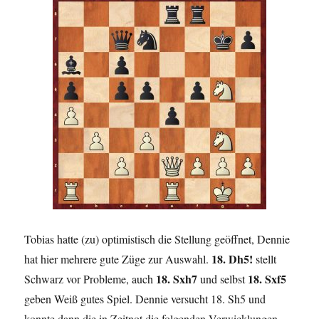
Tobias hatte (zu) optimistisch die Stellung geöffnet, Dennie
18. Dh5!
hat hier mehrere gute Züge zur Auswahl.
stellt
18. Sxh7
18. Sxf5
Schwarz vor Probleme, auch
und selbst
geben Weiß gutes Spiel. Dennie versucht 18. Sh5 und
konnte dann die in Zeitnot die folgenden Verwicklungen