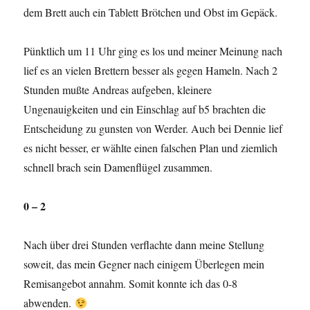
dem Brett auch ein Tablett Brötchen und Obst im Gepäck.
Pünktlich um 11 Uhr ging es los und meiner Meinung nach
lief es an vielen Brettern besser als gegen Hameln. Nach 2
Stunden mußte Andreas aufgeben, kleinere
Ungenauigkeiten und ein Einschlag auf b5 brachten die
Entscheidung zu gunsten von Werder. Auch bei Dennie lief
es nicht besser, er wählte einen falschen Plan und ziemlich
schnell brach sein Damenflügel zusammen.
0 – 2
Nach über drei Stunden verflachte dann meine Stellung
soweit, das mein Gegner nach einigem Überlegen mein
Remisangebot annahm. Somit konnte ich das 0-8
abwenden.