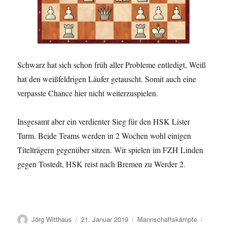
Schwarz hat sich schon früh aller Probleme entledigt, Weiß
hat den weißfeldrigen Läufer getauscht. Somit auch eine
verpasste Chance hier nicht weiterzuspielen.
Insgesamt aber ein verdienter Sieg für den HSK Lister
Turm. Beide Teams werden in 2 Wochen wohl einigen
Titelträgern gegenüber sitzen. Wir spielen im FZH Linden
gegen Tostedt, HSK reist nach Bremen zu Werder 2.
Autor
Veröffentlicht
Kategorien
Jörg Witthaus
21. Januar 2019
Mannschaftskämpfe