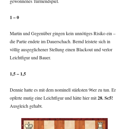
gewonnenes Turmendspiel.
1 – 0
Martin und Gegenüber gingen kein unnötiges Risiko ein –
die Partie endete im Dauerschach. Bernd leistete sich in
völlig ausgeglichener Stellung einen Blackout und verlor
Leichtfigur und Bauer.
1,5 – 1,5
Dennie hatte es mit dem nominell stärksten 96er zu tun. Er
28. Sc5!
opferte mutig eine Leichtfigur und hätte hier mit
Ausgleich gehabt.