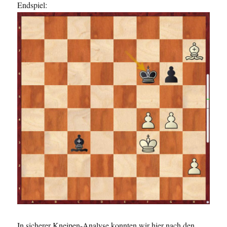
Endspiel:
In sicherer Kneipen-Analyse konnten wir hier nach den