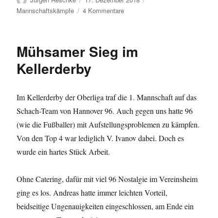
am
zu
Mannschaftskämpfe
4 Kommentare
Die
Unberechenbaren
Mühsamer Sieg im
Kellerderby
Im Kellerderby der Oberliga traf die 1. Mannschaft auf das
Schach-Team von Hannover 96. Auch gegen uns hatte 96
(wie die Fußballer) mit Aufstellungsproblemen zu kämpfen.
Von den Top 4 war lediglich V. Ivanov dabei. Doch es
wurde ein hartes Stück Arbeit.
Ohne Catering, dafür mit viel 96 Nostalgie im Vereinsheim
ging es los. Andreas hatte immer leichten Vorteil,
beidseitige Ungenauigkeiten eingeschlossen, am Ende ein